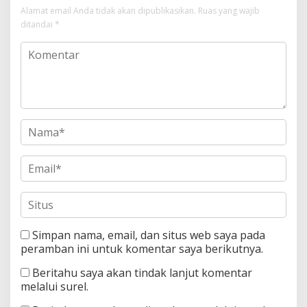
Alamat email Anda tidak akan dipublikasikan.
Ruas yang wajib
ditandai
*
Simpan nama, email, dan situs web saya pada
peramban ini untuk komentar saya berikutnya.
Beritahu saya akan tindak lanjut komentar
melalui surel.