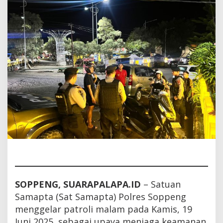
Imbauan
Kamtibmas
SOPPENG, SUARAPALAPA.ID
– Satuan
Samapta (Sat Samapta) Polres Soppeng
menggelar patroli malam pada Kamis, 19
Juni 2025, sebagai upaya menjaga keamanan