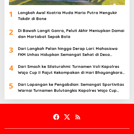
1
Langkah Awal Ksatria Muda Mario Putra Mengukir
Takdir di Bone
2
Di Bawah Langit Ganra, Peluit Akhir Meniupkan Damai
dan Martabat Sepak Bola
3
Dari Langkah Pelan hingga Derap Lari: Mahasiswa
FKM Unhas Hidupkan Semangat Sehat di Desa
Congko
4
Dari Smash ke Silaturahmi: Turnamen Voli Kapolres
Wajo Cup II Rajut Kekompakan di Hari Bhayangkara
ke-80
5
Dari Lapangan ke Pengabdian: Semangat Sportivitas
Warnai Turnamen Bulutangkis Kapolres Wajo Cup
2026