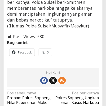
berikutnya. Polda Sulsel berkomitmen
memberantas narkoba hingga ke akarnya
demi menciptakan lingkungan yang aman
dan bebas narkotika,” tutupnya.
((Humas Polda Sulsel/Musyafir/Masykur)
Post Views:
580
Bagikan ini:
Facebook
X
Ikuti Kami
Navigasi
Pos sebelumnya
Pos berikutnya
Propam Polres Soppeng
Polres Soppeng Ungkap
pos
Nilai Kebersihan Mako
Enam Kasus Narkoba