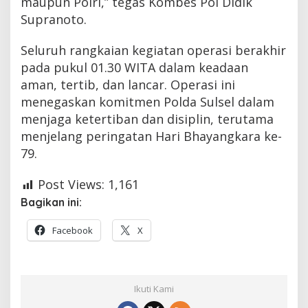
maupun Polri,” tegas Kombes Pol Didik
Supranoto.
Seluruh rangkaian kegiatan operasi berakhir
pada pukul 01.30 WITA dalam keadaan
aman, tertib, dan lancar. Operasi ini
menegaskan komitmen Polda Sulsel dalam
menjaga ketertiban dan disiplin, terutama
menjelang peringatan Hari Bhayangkara ke-
79.
Post Views:
1,161
Bagikan ini:
Facebook
X
Ikuti Kami