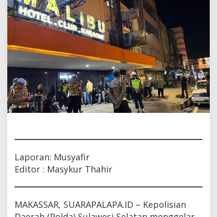
Jelang
Hari
Bhayangkara
Laporan: Musyafir
Editor : Masykur Thahir
MAKASSAR, SUARAPALAPA.ID – Kepolisian
Daerah (Polda) Sulawesi Selatan menggelar