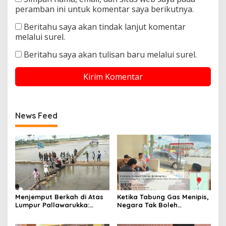
peramban ini untuk komentar saya berikutnya.
Beritahu saya akan tindak lanjut komentar
melalui surel.
Beritahu saya akan tulisan baru melalui surel.
News Feed
Menjemput Berkah di Atas
Ketika Tabung Gas Menipis,
Lumpur Pallawarukka:
Negara Tak Boleh
Sinergi Semesta, Jiwa-Jiwa
Kehabisan Kepedulian
yang Merawat Kehidupan