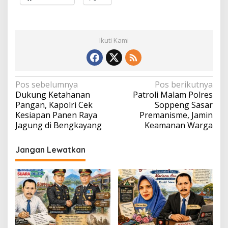
Ikuti Kami
Navigasi
Pos sebelumnya
Pos berikutnya
Dukung Ketahanan
Patroli Malam Polres
pos
Pangan, Kapolri Cek
Soppeng Sasar
Kesiapan Panen Raya
Premanisme, Jamin
Jagung di Bengkayang
Keamanan Warga
Jangan Lewatkan