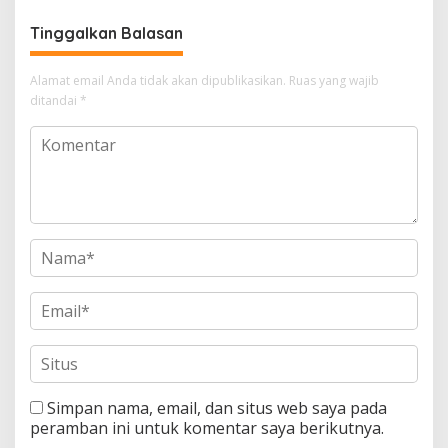
Peradaban Kata
Sakinah
Tinggalkan Balasan
Alamat email Anda tidak akan dipublikasikan.
Ruas yang wajib
ditandai
*
Simpan nama, email, dan situs web saya pada
peramban ini untuk komentar saya berikutnya.