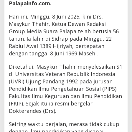
Palapainfo.com.
Hari ini, Minggu, 8 Juni 2025, kini Drs.
Masykur Thahir, Ketua Dewan Redaksi
Group Media Suara Palapa telah berusia 56
tahun. Ia lahir di Sidrap pada Minggu, 22
Rabiul Awal 1389 Hijriyah, bertepatan
dengan tanggal 8 Juni 1969 Masehi.
Diketahui, Masykur Thahir menyelesaikan S1
di Universitas Veteran Republik Indonesia
(UVRI) Ujung Pandang 1992 pada jurusan
Pendidikan Ilmu Pengetahuan Sosial (PIPS)
Fakultas Ilmu Keguruan dan Ilmu Pendidikan
(FKIP). Sejak itu ia resmi bergelar
Dokterandes (Drs).
Seiring waktu berjalan, merasa tidak cukup
dengan ilmu pendidikan yang dicapai,