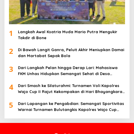
1
Langkah Awal Ksatria Muda Mario Putra Mengukir
Takdir di Bone
2
Di Bawah Langit Ganra, Peluit Akhir Meniupkan Damai
dan Martabat Sepak Bola
3
Dari Langkah Pelan hingga Derap Lari: Mahasiswa
FKM Unhas Hidupkan Semangat Sehat di Desa
Congko
4
Dari Smash ke Silaturahmi: Turnamen Voli Kapolres
Wajo Cup II Rajut Kekompakan di Hari Bhayangkara
ke-80
5
Dari Lapangan ke Pengabdian: Semangat Sportivitas
Warnai Turnamen Bulutangkis Kapolres Wajo Cup
2026