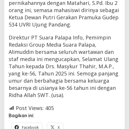
pernikahannya dengan Matahari, S.Pd. Ibu 2
orang ini, semasa mahasiswi dirinya sebagai
Ketua Dewan Putri Gerakan Pramuka Gudep
534 UVRI Ujung Pandang.
Direktur PT Suara Palapa Info, Pemimpin
Redaksi Group Media Suara Palapa,
Alimuddin bersama seluruh wartawan dan
staf media ini mengucapkan, Selamat Ulang
Tahun kepada Drs. Masykur Thahir, M.A.P.,
yang ke-56, Tahun 2025 ini. Semoga panjang
umur dan berbahagia bersama keluarga
besarnya di usianya ke-56 tahun ini dengan
Ridha Allah SWT. (usa).
Post Views:
405
Bagikan ini:
Facebook
X