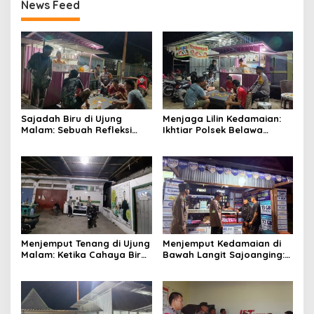
News Feed
Sajadah Biru di Ujung
Menjaga Lilin Kedamaian:
Malam: Sebuah Refleksi
Ikhtiar Polsek Belawa
tentang Keamanan dan
Memeluk Malam demi
Silaturahmi
Ketenteraman Umat
Menjemput Tenang di Ujung
Menjemput Kedamaian di
Malam: Ketika Cahaya Biru
Bawah Langit Sajoanging:
Polri Menjaga Sujud dan
Sajadah Malam, Langkah
Istirahat Warga
Polisi, dan Hati yang
Sabbangparu
Menjaga