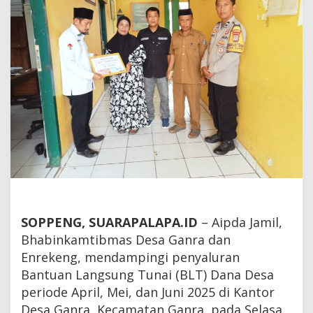
SOPPENG, SUARAPALAPA.ID
– Aipda Jamil,
Bhabinkamtibmas Desa Ganra dan
Enrekeng, mendampingi penyaluran
Bantuan Langsung Tunai (BLT) Dana Desa
periode April, Mei, dan Juni 2025 di Kantor
Desa Ganra, Kecamatan Ganra, pada Selasa