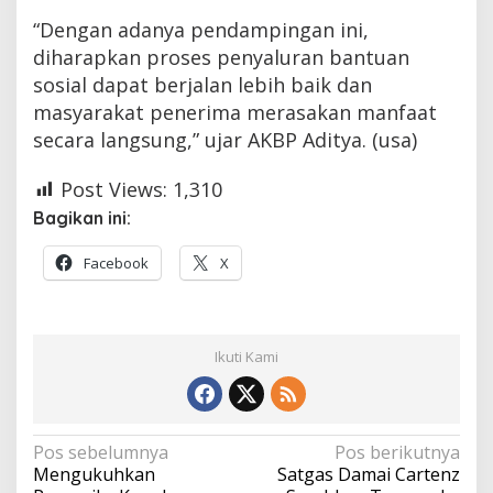
“Dengan adanya pendampingan ini,
diharapkan proses penyaluran bantuan
sosial dapat berjalan lebih baik dan
masyarakat penerima merasakan manfaat
secara langsung,” ujar AKBP Aditya. (usa)
Post Views:
1,310
Bagikan ini:
Facebook
X
Ikuti Kami
Navigasi
Pos sebelumnya
Pos berikutnya
Mengukuhkan
Satgas Damai Cartenz
pos