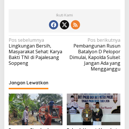
Ikuti Kami
Navigasi
Pos sebelumnya
Pos berikutnya
Lingkungan Bersih,
Pembangunan Rusun
pos
Masyarakat Sehat: Karya
Batalyon D Pelopor
Bakti TNI di Pajalesang
Dimulai, Kapolda Sulsel:
Soppeng
Jangan Ada yang
Mengganggu
Jangan Lewatkan