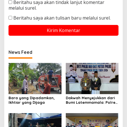
Beritahu saya akan tindak lanjut komentar
melalui surel.
Beritahu saya akan tulisan baru melalui surel.
News Feed
Bara yang Dipadamkan,
Dakwah Menyejukkan dari
Ikhtiar yang Dijaga
Bumi Latemmamala: Polres
Soppeng Gaungkan Pesan
Kamtibmas di Lomba Dai
Polda Sulsel