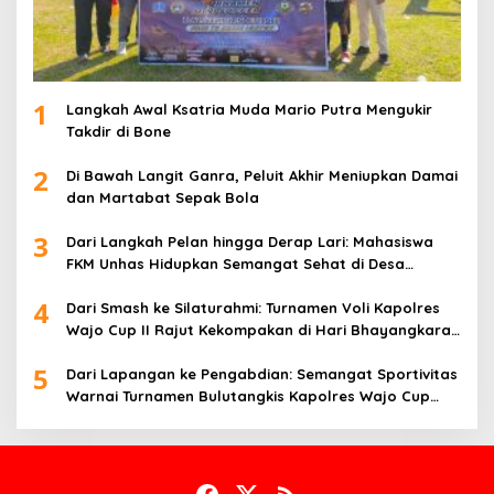
1
Langkah Awal Ksatria Muda Mario Putra Mengukir
Takdir di Bone
2
Di Bawah Langit Ganra, Peluit Akhir Meniupkan Damai
dan Martabat Sepak Bola
3
Dari Langkah Pelan hingga Derap Lari: Mahasiswa
FKM Unhas Hidupkan Semangat Sehat di Desa
Congko
4
Dari Smash ke Silaturahmi: Turnamen Voli Kapolres
Wajo Cup II Rajut Kekompakan di Hari Bhayangkara
ke-80
5
Dari Lapangan ke Pengabdian: Semangat Sportivitas
Warnai Turnamen Bulutangkis Kapolres Wajo Cup
2026