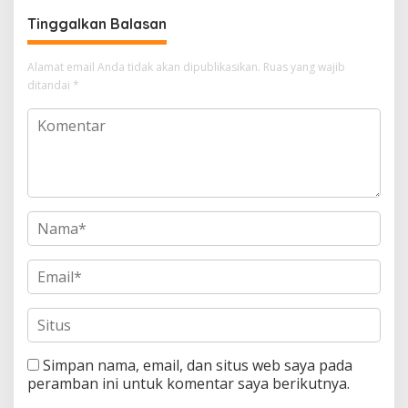
Tinggalkan Balasan
Alamat email Anda tidak akan dipublikasikan.
Ruas yang wajib
ditandai
*
Simpan nama, email, dan situs web saya pada
peramban ini untuk komentar saya berikutnya.