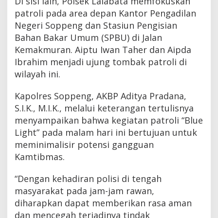
Di sisi lain, Polsek Lalabata memfokuskan
patroli pada area depan Kantor Pengadilan
Negeri Soppeng dan Stasiun Pengisian
Bahan Bakar Umum (SPBU) di Jalan
Kemakmuran. Aiptu Iwan Taher dan Aipda
Ibrahim menjadi ujung tombak patroli di
wilayah ini.
Kapolres Soppeng, AKBP Aditya Pradana,
S.I.K., M.I.K., melalui keterangan tertulisnya
menyampaikan bahwa kegiatan patroli “Blue
Light” pada malam hari ini bertujuan untuk
meminimalisir potensi gangguan
Kamtibmas.
“Dengan kehadiran polisi di tengah
masyarakat pada jam-jam rawan,
diharapkan dapat memberikan rasa aman
dan mencegah terjadinya tindak