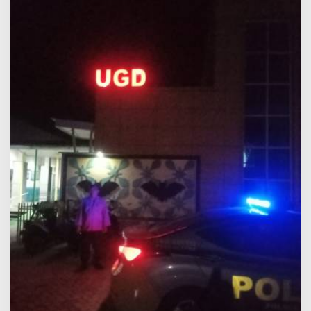
Warga
di
Malam
Hari