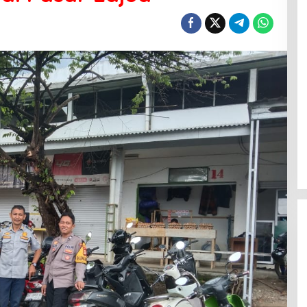
Menanti Penerus Beringin di Bumi