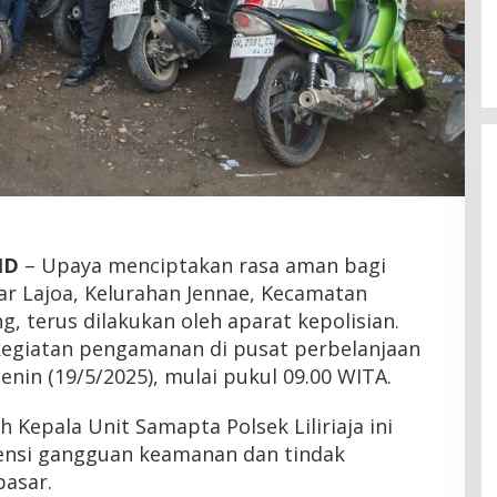
Latemmamala
Di Politik
|
Juni 22, 2026
ID
– Upaya menciptakan rasa aman bagi
ar Lajoa, Kelurahan Jennae, Kecamatan
g, terus dilakukan oleh aparat kepolisian.
 kegiatan pengamanan di pusat perbelanjaan
enin (19/5/2025), mulai pukul 09.00 WITA.
 Kepala Unit Samapta Polsek Liliriaja ini
nsi gangguan keamanan dan tindak
pasar.