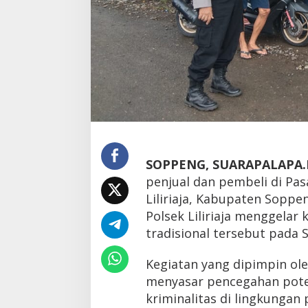
SOPPENG, SUARAPALAPA.
penjual dan pembeli di Pas
Liliriaja, Kabupaten Soppen
Polsek Liliriaja menggelar
tradisional tersebut pada S
Kegiatan yang dipimpin oleh
menyasar pencegahan pote
kriminalitas di lingkungan 