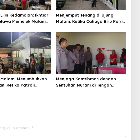
ilin Kedamaian: Ikhtiar
Menjemput Tenang di Ujung
Belawa Memeluk Malam
Malam: Ketika Cahaya Biru Polri
tenteraman Umat
Menjaga Sujud dan Istirahat
Warga Sabbangparu
 Malam, Menumbuhkan
Menjaga Kamtibmas dengan
n: Ketika Patroli
Sentuhan Nurani di Tengah
Ikhtiar Merawat
Kehidupan Masyarakat
yaan Warga
ng wajib ditandai
*