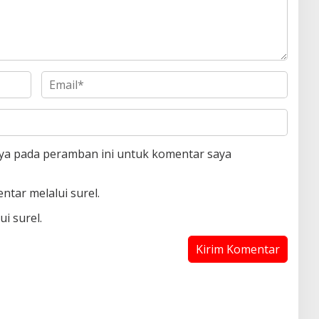
aya pada peramban ini untuk komentar saya
ntar melalui surel.
i surel.