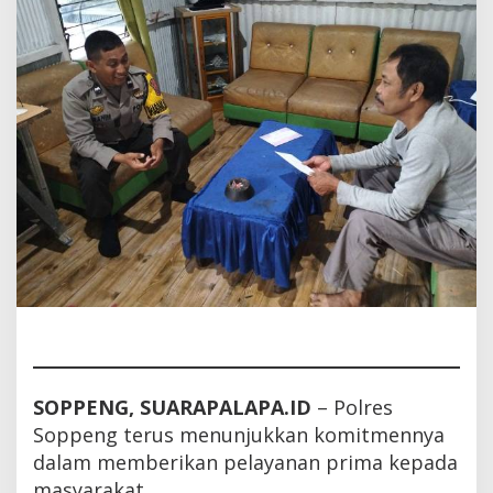
Calon
Pengantin
SOPPENG, SUARAPALAPA.ID
– Polres
Soppeng terus menunjukkan komitmennya
dalam memberikan pelayanan prima kepada
masyarakat.