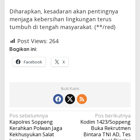
Diharapkan, kesadaran akan pentingnya
menjaga kebersihan lingkungan terus
tumbuh di tengah masyarakat. (**/red)
Post Views:
264
Bagikan ini:
Facebook
X
Ikuti Kami
Navigasi
Pos sebelumnya
Pos berikutnya
Kapolres Soppeng
Kodim 1423/Soppeng
pos
Kerahkan Polwan Jaga
Buka Rekrutmen
Kekhusyukan Salat
Bintara TNI AD, Tes