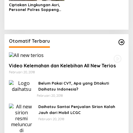
Ciptakan Lingkungan Asri,
Personel Polres Soppeng
Gelar Kerja Bakti di Mako
Otomatif Terbaru
Video Kelemahan dan Kelebihan All New Terios
Februari 20, 2018
Belum Pakai CVT, Apa yang Ditakuti
Daihatsu Indonesia?
Februari 20, 2018
Daihatsu Santai Penjualan Sirion Kalah
Jauh dari Mobil LCGC
Februari 20, 2018