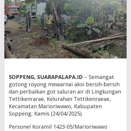
Sampah
dan
Banjir
SOPPENG, SUARAPALAPA.ID
– Semangat
gotong royong mewarnai aksi bersih-bersih
dan perbaikan got saluran air di Lingkungan
Tettikenrarae, Kelurahan Tettikenraeae,
Kecamatan Marioriwawo, Kabupaten
Soppeng, Kamis (24/04/2025).
Personel Koramil 1423-05/Marioriwawo