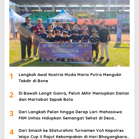
1
Langkah Awal Ksatria Muda Mario Putra Mengukir
Takdir di Bone
2
Di Bawah Langit Ganra, Peluit Akhir Meniupkan Damai
dan Martabat Sepak Bola
3
Dari Langkah Pelan hingga Derap Lari: Mahasiswa
FKM Unhas Hidupkan Semangat Sehat di Desa
Congko
4
Dari Smash ke Silaturahmi: Turnamen Voli Kapolres
Wajo Cup II Rajut Kekompakan di Hari Bhayangkara