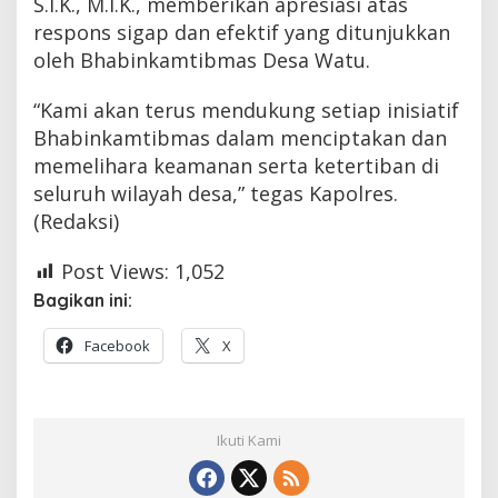
S.I.K., M.I.K., memberikan apresiasi atas
respons sigap dan efektif yang ditunjukkan
oleh Bhabinkamtibmas Desa Watu.
“Kami akan terus mendukung setiap inisiatif
Bhabinkamtibmas dalam menciptakan dan
memelihara keamanan serta ketertiban di
seluruh wilayah desa,” tegas Kapolres.
(Redaksi)
Post Views:
1,052
Bagikan ini:
Facebook
X
Ikuti Kami