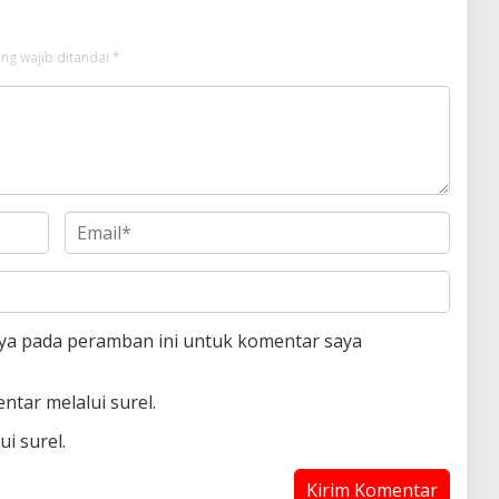
ng wajib ditandai
*
aya pada peramban ini untuk komentar saya
ntar melalui surel.
i surel.