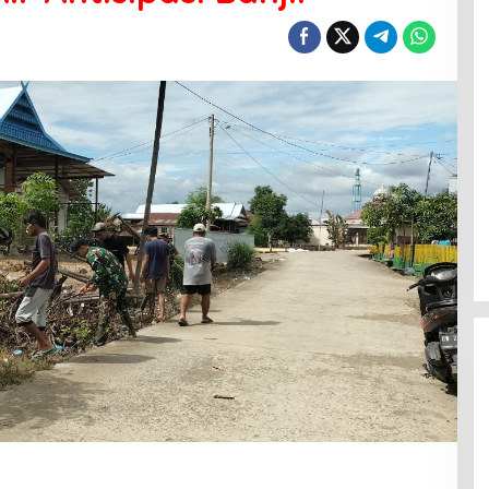
Menanti Penerus Beringin di Bumi