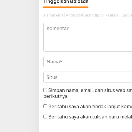
Tinggalkan Balasan
Alamat email Anda tidak akan dipublikasikan.
Ruas ya
Simpan nama, email, dan situs web s
berikutnya.
Beritahu saya akan tindak lanjut kome
Beritahu saya akan tulisan baru melalu