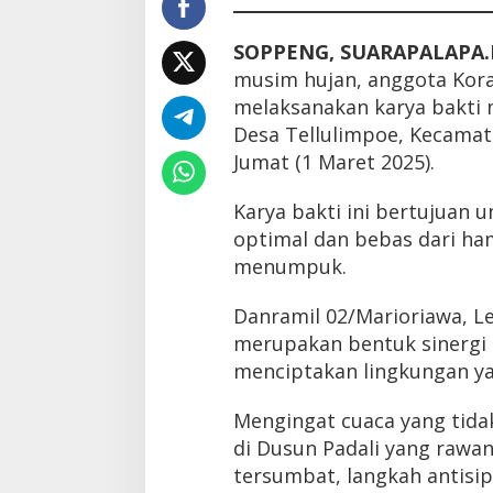
SOPPENG, SUARAPALAPA.
musim hujan, anggota Kor
melaksanakan karya bakti 
Desa Tellulimpoe, Kecama
Jumat (1 Maret 2025).
Karya bakti ini bertujuan 
optimal dan bebas dari ha
menumpuk.
Danramil 02/Marioriawa, L
merupakan bentuk sinergi 
menciptakan lingkungan ya
Mengingat cuaca yang tid
di Dusun Padali yang rawan 
tersumbat, langkah antisip