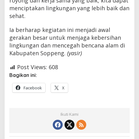
royong dan kerja sama yang baik, kita dapat
menciptakan lingkungan yang lebih baik dan
sehat.
Ia berharap kegiatan ini menjadi awal
gerakan besar untuk menjaga kebersihan
lingkungan dan mencegah bencana alam di
Kabupaten Soppeng.
(yasir)
Post Views:
608
Bagikan ini:
Facebook
X
Ikuti Kami