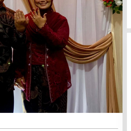
Latemmamala
Di Politik
|
Juni 22, 2026