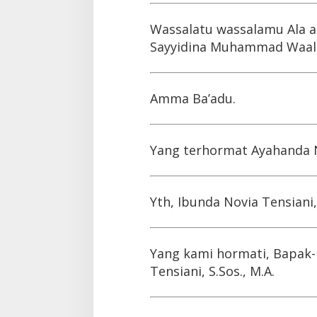
Wassalatu wassalamu Ala as
Sayyidina Muhammad Waala 
Amma Ba’adu.
Yang terhormat Ayahanda No
Yth, Ibunda Novia Tensian
Yang kami hormati, Bapak-
Tensiani, S.Sos., M.A.