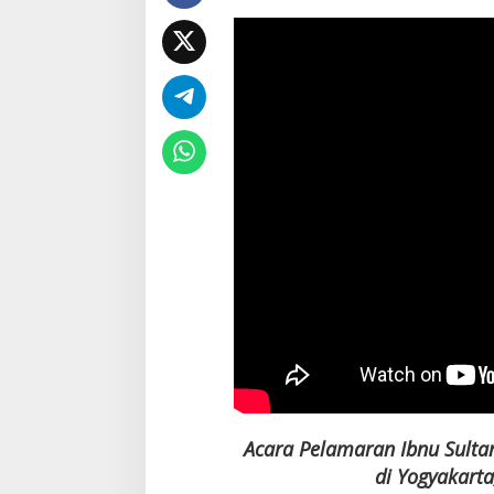
Acara Pelamaran Ibnu Sultan,
di Yogyakart