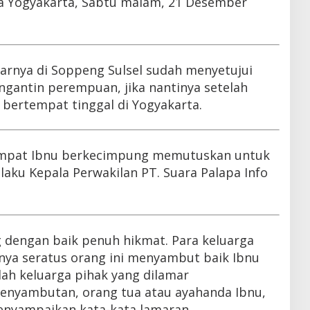
Kota Yogyakarta, Sabtu malam, 21 Desember
arnya di Soppeng Sulsel sudah menyetujui
ngantin perempuan, jika nantinya setelah
 bertempat tinggal di Yogyakarta.
empat Ibnu berkecimpung memutuskan untuk
aku Kepala Perwakilan PT. Suara Palapa Info
 dengan baik penuh hikmat. Para keluarga
tnya seratus orang ini menyambut baik Ibnu
lah keluarga pihak yang dilamar
enyambutan, orang tua atau ayahanda Ibnu,
enyampaikan kata-kata lamaran.