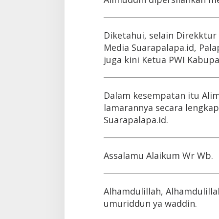
Diketahui, selain Direkktu
Media Suarapalapa.id, Pala
juga kini Ketua PWI Kabup
Dalam kesempatan itu Ali
lamarannya secara lengkap 
Suarapalapa.id.
Assalamu Alaikum Wr Wb.
Alhamdulillah, Alhamdulilla
umuriddun ya waddin.