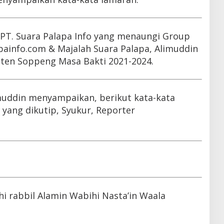
r PT. Suara Palapa Info yang menaungi Group
painfo.com & Majalah Suara Palapa, Alimuddin
aten Soppeng Masa Bakti 2021-2024.
muddin menyampaikan, berikut kata-kata
yang dikutip, Syukur, Reporter
hi rabbil Alamin Wabihi Nasta’in Waala