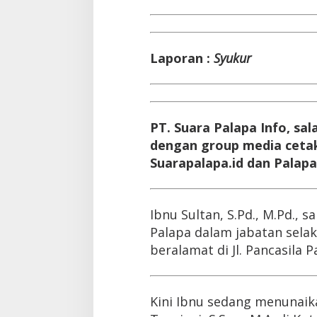
Laporan :
Syukur
PT. Suara Palapa Info, s
dengan group media cetak 
Suarapalapa.id dan Palapa
Ibnu Sultan, S.Pd., M.Pd., 
Palapa dalam jabatan sela
beralamat di Jl. Pancasila 
Kini Ibnu sedang menunaik