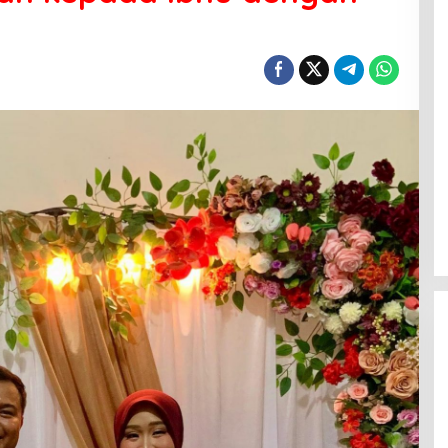
Menanti Penerus Beringin di Bumi