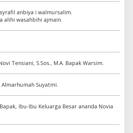
yrafil anbiya i walmursalim.
alihi wasahbihi ajmain.
vi Tensiani, S.Sos., M.A. Bapak Warsim.
i, Almarhumah Suyatmi.
Bapak, Ibu-Ibu Keluarga Besar ananda Novia