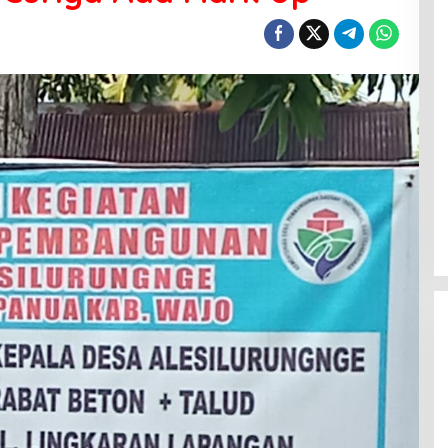
Menanti Penerus Beringin di Bumi