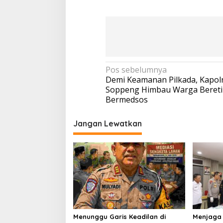
Navigasi
Pos sebelumnya
Demi Keamanan Pilkada, Kapol
pos
Soppeng Himbau Warga Bereti
Bermedsos
Jangan Lewatkan
Menunggu Garis Keadilan di
Menjaga 