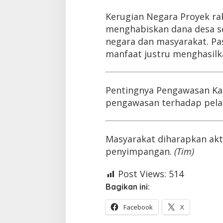
Kerugian Negara Proyek ra
menghabiskan dana desa seb
negara dan masyarakat. Pa
manfaat justru menghasilka
Pentingnya Pengawasan Kas
pengawasan terhadap pelak
Masyarakat diharapkan ak
penyimpangan.
(Tim)
Post Views:
514
Bagikan ini:
Facebook
X