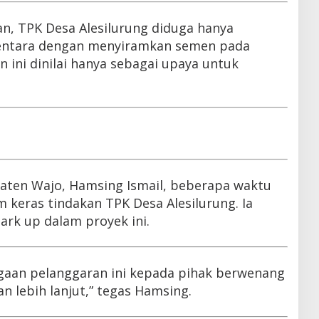
n, TPK Desa Alesilurung diduga hanya
entara dengan menyiramkan semen pada
n ini dinilai hanya sebagai upaya untuk
aten Wajo, Hamsing Ismail, beberapa waktu
 keras tindakan TPK Desa Alesilurung. Ia
rk up dalam proyek ini.
gaan pelanggaran ini kepada pihak berwenang
n lebih lanjut,” tegas Hamsing.