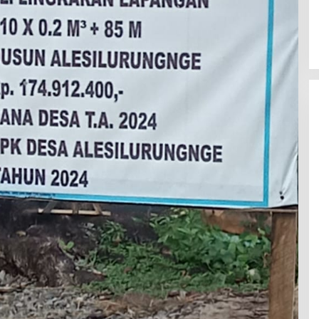
Latemmamala
Di Politik
|
Juni 22, 2026