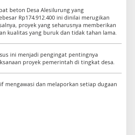
bat beton Desa Alesilurung yang
esar Rp174.912.400 ini dinilai merugikan
salnya, proyek yang seharusnya memberikan
n kualitas yang buruk dan tidak tahan lama.
us ini menjadi pengingat pentingnya
sanaan proyek pemerintah di tingkat desa.
tif mengawasi dan melaporkan setiap dugaan