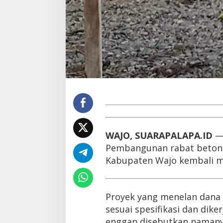
WAJO, SUARAPALAPA.ID
Pembangunan rabat beton 
Kabupaten Wajo kembali me
Proyek yang menelan dana d
sesuai spesifikasi dan dik
enggan disebutkan namany