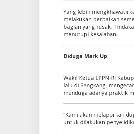
Yang lebih mengkhawatirka
melakukan perbaikan sem
bagian yang rusak. Tindaka
menutupi kesalahan.
Diduga Mark Up
Wakil Ketua LPPN-RI Kabup
lalu di Sengkang, mengecam
menduga adanya praktik ma
“Kami akan melaporkan du
untuk dilakukan penyelidika