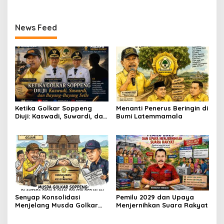
News Feed
Ketika Golkar Soppeng
Menanti Penerus Beringin di
Diuji: Kaswadi, Suwardi, dan
Bumi Latemmamala
Bayang-Bayang Selle
Senyap Konsolidasi
Pemilu 2029 dan Upaya
Menjelang Musda Golkar
Menjernihkan Suara Rakyat
Soppeng