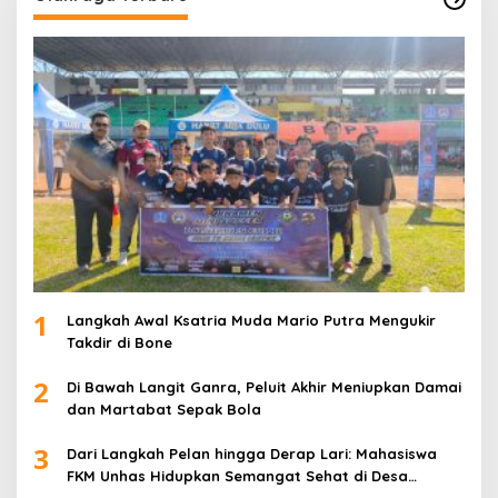
1
Langkah Awal Ksatria Muda Mario Putra Mengukir
Takdir di Bone
2
Di Bawah Langit Ganra, Peluit Akhir Meniupkan Damai
dan Martabat Sepak Bola
3
Dari Langkah Pelan hingga Derap Lari: Mahasiswa
FKM Unhas Hidupkan Semangat Sehat di Desa
Congko