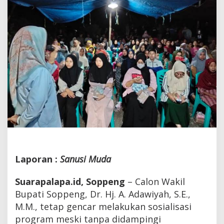
Soal
Pendidikan
Laporan :
Sanusi Muda
Suarapalapa.id, Soppeng
– Calon Wakil
Bupati Soppeng, Dr. Hj. A. Adawiyah, S.E.,
M.M., tetap gencar melakukan sosialisasi
program meski tanpa didampingi