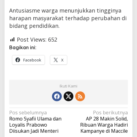
Antusiasme warga menunjukkan tingginya
harapan masyarakat terhadap perubahan di
bidang pendidikan.
Post Views:
652
Bagikan ini:
Facebook
X
Ikuti Kami
Navigasi
Pos sebelumnya
Pos berikutnya
Romo Syafii Ulama dan
AP 28 Makin Solid,
pos
Loyalis Prabowo
Ribuan Warga Hadiri
Diisukan Jadi Menteri
Kampanye di Maccile