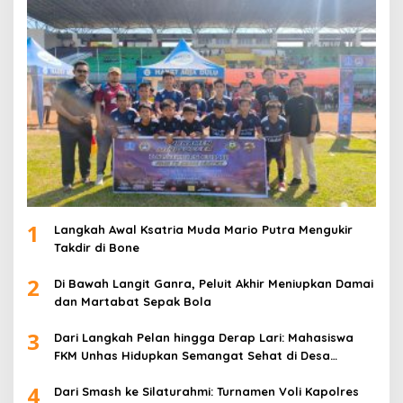
1
Langkah Awal Ksatria Muda Mario Putra Mengukir
Takdir di Bone
2
Di Bawah Langit Ganra, Peluit Akhir Meniupkan Damai
dan Martabat Sepak Bola
3
Dari Langkah Pelan hingga Derap Lari: Mahasiswa
FKM Unhas Hidupkan Semangat Sehat di Desa
Congko
4
Dari Smash ke Silaturahmi: Turnamen Voli Kapolres