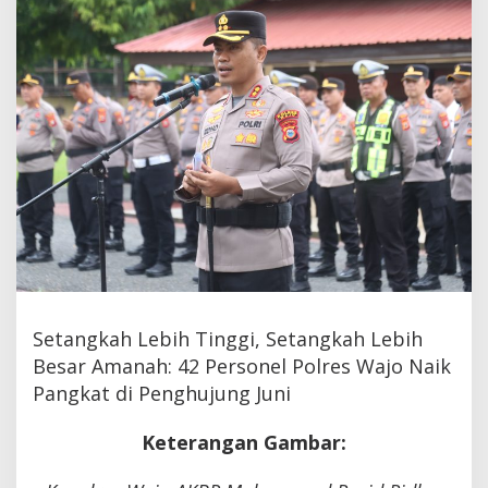
Wajo
Naik
Pangkat
di
Penghujung
Juni
Setangkah Lebih Tinggi, Setangkah Lebih
Besar Amanah: 42 Personel Polres Wajo Naik
Pangkat di Penghujung Juni
Keterangan Gambar: