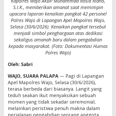
Kapolres Wajo AKBP Muhammad Rosid Ridho,
S.I.K., memberikan amanat saat memimpin
upacara laporan kenaikan pangkat 42 personel
Polres Wajo di Lapangan Apel Mapolres Wajo,
Selasa (30/6/2026). Kenaikan pangkat tersebut
menjadi simbol penghargaan atas dedikasi
sekaligus amanah baru dalam pengabdian
kepada masyarakat. (Foto: Dokumentasi Humas
Polres Wajo)
Oleh: Sabri
WAJO, SUARA PALAPA
— Pagi di Lapangan
Apel Mapolres Wajo, Selasa (30/6/2026),
terasa berbeda dari biasanya. Langit yang
teduh seakan ikut menyaksikan sebuah
momen yang tidak sekadar seremonial,
melainkan peristiwa penuh makna dalam
perjalanan pengabdian seorang anggota