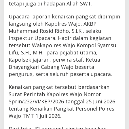
tetapi juga di hadapan Allah SWT.
Upacara laporan kenaikan pangkat dipimpin
langsung oleh Kapolres Wajo, AKBP
Muhammad Rosid Ridho, S.I.K., selaku
Inspektur Upacara. Hadir dalam kegiatan
tersebut Wakapolres Wajo Kompol Syamsu
Lifu, S.H., M.H., para pejabat utama,
Kapolsek jajaran, perwira staf, Ketua
Bhayangkari Cabang Wajo beserta
pengurus, serta seluruh peserta upacara.
Kenaikan pangkat tersebut berdasarkan
Surat Perintah Kapolres Wajo Nomor
Sprin/232/VI/KEP/2026 tanggal 25 Juni 2026
tentang Kenaikan Pangkat Personel Polres
Wajo TMT 1 Juli 2026.
Dari total 42 personel, rincian kenaikan