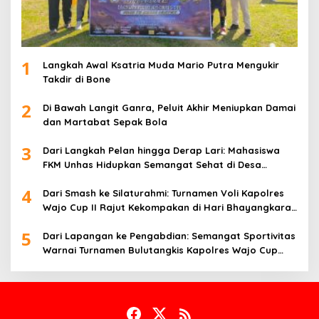
1
Langkah Awal Ksatria Muda Mario Putra Mengukir
Takdir di Bone
2
Di Bawah Langit Ganra, Peluit Akhir Meniupkan Damai
dan Martabat Sepak Bola
3
Dari Langkah Pelan hingga Derap Lari: Mahasiswa
FKM Unhas Hidupkan Semangat Sehat di Desa
Congko
4
Dari Smash ke Silaturahmi: Turnamen Voli Kapolres
Wajo Cup II Rajut Kekompakan di Hari Bhayangkara
ke-80
5
Dari Lapangan ke Pengabdian: Semangat Sportivitas
Warnai Turnamen Bulutangkis Kapolres Wajo Cup
2026