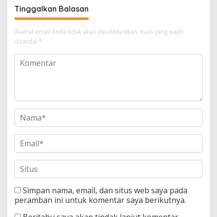
Alam
Tinggalkan Balasan
Alamat email Anda tidak akan dipublikasikan.
Ruas yang wajib
ditandai
*
Simpan nama, email, dan situs web saya pada
peramban ini untuk komentar saya berikutnya.
Beritahu saya akan tindak lanjut komentar