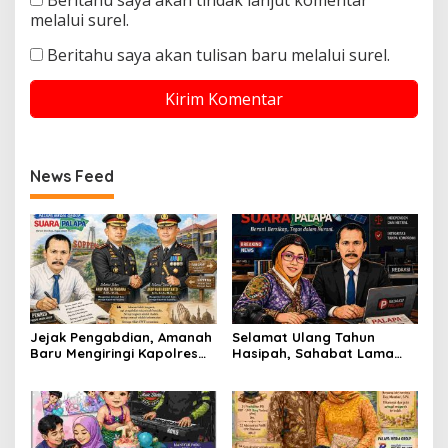
melalui surel.
Beritahu saya akan tulisan baru melalui surel.
News Feed
Jejak Pengabdian, Amanah
Selamat Ulang Tahun
Baru Mengiringi Kapolres
Hasipah, Sahabat Lama
Soppeng
yang Tetap Menjaga
Silaturahmi