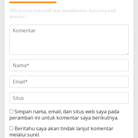
Alamat email Anda tidak akan dipublikasikan.
Ruas yang wajib
ditandai
*
Simpan nama, email, dan situs web saya pada
peramban ini untuk komentar saya berikutnya.
Beritahu saya akan tindak lanjut komentar
melalui surel.