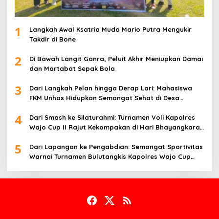
1
Langkah Awal Ksatria Muda Mario Putra Mengukir
Takdir di Bone
2
Di Bawah Langit Ganra, Peluit Akhir Meniupkan Damai
dan Martabat Sepak Bola
3
Dari Langkah Pelan hingga Derap Lari: Mahasiswa
FKM Unhas Hidupkan Semangat Sehat di Desa
Congko
4
Dari Smash ke Silaturahmi: Turnamen Voli Kapolres
Wajo Cup II Rajut Kekompakan di Hari Bhayangkara
ke-80
5
Dari Lapangan ke Pengabdian: Semangat Sportivitas
Warnai Turnamen Bulutangkis Kapolres Wajo Cup
2026