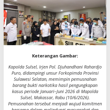
Narkotika
Keterangan Gambar:
Kapolda Sulsel, Irjen Pol. Djuhandhani Rahardjo
Puro, didampingi unsur Forkopimda Provinsi
Sulawesi Selatan, memimpin pemusnahan
barang bukti narkotika hasil pengungkapan
kasus periode Januari–Juni 2026 di Mapolda
Sulsel, Makassar, Rabu (10/6/2026).
Pemusnahan tersebut menjadi wujud komitmen
bersama dalam melindungi masyarakat dan