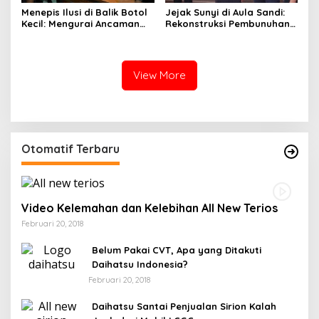
Menepis Ilusi di Balik Botol
Jejak Sunyi di Aula Sandi:
Kecil: Mengurai Ancaman
Rekonstruksi Pembunuhan
Narkotika Liquid Sintetis di
di Wajo Ungkap Fragmen
Soppeng
Luka dan Keadilan
View More
Otomatif Terbaru
Video Kelemahan dan Kelebihan All New Terios
Februari 20, 2018
Belum Pakai CVT, Apa yang Ditakuti
Daihatsu Indonesia?
Februari 20, 2018
Daihatsu Santai Penjualan Sirion Kalah