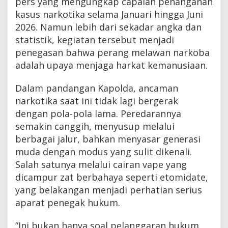
pers yang mengungkap capaian penanganan
kasus narkotika selama Januari hingga Juni
2026. Namun lebih dari sekadar angka dan
statistik, kegiatan tersebut menjadi
penegasan bahwa perang melawan narkoba
adalah upaya menjaga harkat kemanusiaan.
Dalam pandangan Kapolda, ancaman
narkotika saat ini tidak lagi bergerak
dengan pola-pola lama. Peredarannya
semakin canggih, menyusup melalui
berbagai jalur, bahkan menyasar generasi
muda dengan modus yang sulit dikenali.
Salah satunya melalui cairan vape yang
dicampur zat berbahaya seperti etomidate,
yang belakangan menjadi perhatian serius
aparat penegak hukum.
“Ini bukan hanya soal pelanggaran hukum,