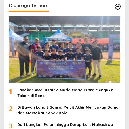
Olahraga Terbaru
1
Langkah Awal Ksatria Muda Mario Putra Mengukir
Takdir di Bone
2
Di Bawah Langit Ganra, Peluit Akhir Meniupkan Damai
dan Martabat Sepak Bola
3
Dari Langkah Pelan hingga Derap Lari: Mahasiswa