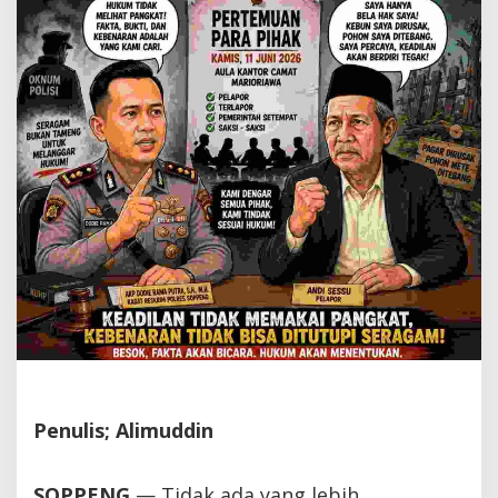
SENGKETA
KEBUN
DI
MARIORIAWA
Penulis; Alimuddin
SOPPENG
— Tidak ada yang lebih