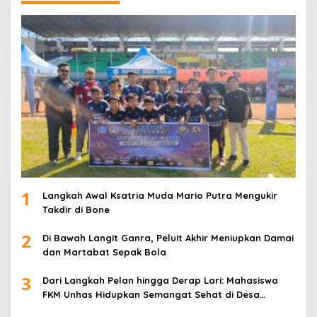
1
Langkah Awal Ksatria Muda Mario Putra Mengukir
Takdir di Bone
2
Di Bawah Langit Ganra, Peluit Akhir Meniupkan Damai
dan Martabat Sepak Bola
3
Dari Langkah Pelan hingga Derap Lari: Mahasiswa
FKM Unhas Hidupkan Semangat Sehat di Desa
Congko