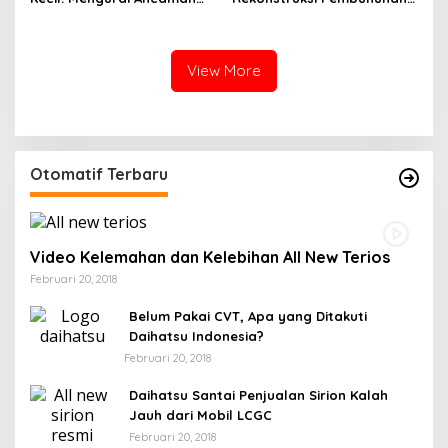
Narkotika Liquid Sintetis di
di Wajo Ungkap Fragmen
Soppeng
Luka dan Keadilan
View More
Otomatif Terbaru
Video Kelemahan dan Kelebihan All New Terios
Februari 20, 2018
Belum Pakai CVT, Apa yang Ditakuti
Daihatsu Indonesia?
Februari 20, 2018
Daihatsu Santai Penjualan Sirion Kalah
Jauh dari Mobil LCGC
Februari 20, 2018