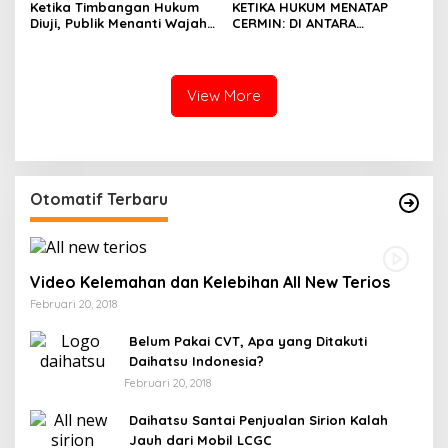
Ketika Timbangan Hukum
KETIKA HUKUM MENATAP
Diuji, Publik Menanti Wajah
CERMIN: DI ANTARA
Keadilan
PELIMPAHAN PERKARA DAN
UJIAN KEPERCAYAAN PUBLIK
View More
Otomatif Terbaru
Video Kelemahan dan Kelebihan All New Terios
Februari 20, 2018
Belum Pakai CVT, Apa yang Ditakuti
Daihatsu Indonesia?
Februari 20, 2018
Daihatsu Santai Penjualan Sirion Kalah
Jauh dari Mobil LCGC