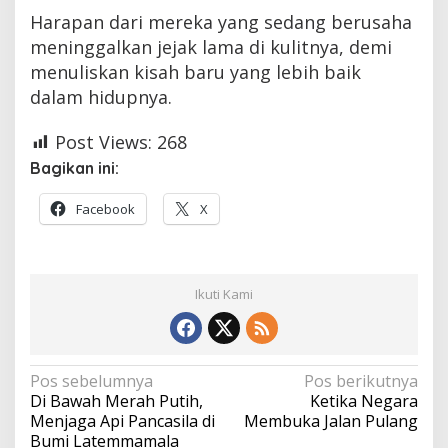
Harapan dari mereka yang sedang berusaha
meninggalkan jejak lama di kulitnya, demi
menuliskan kisah baru yang lebih baik
dalam hidupnya.
Post Views:
268
Bagikan ini:
Facebook
X
Ikuti Kami
Navigasi
Pos sebelumnya
Pos berikutnya
Di Bawah Merah Putih,
Ketika Negara
pos
Menjaga Api Pancasila di
Membuka Jalan Pulang
Bumi Latemmamala