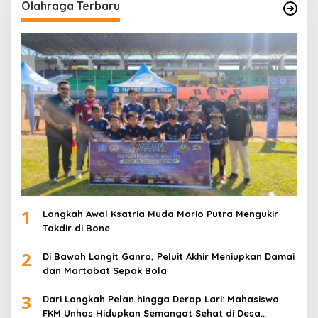
Olahraga Terbaru
1
Langkah Awal Ksatria Muda Mario Putra Mengukir
Takdir di Bone
2
Di Bawah Langit Ganra, Peluit Akhir Meniupkan Damai
dan Martabat Sepak Bola
3
Dari Langkah Pelan hingga Derap Lari: Mahasiswa
FKM Unhas Hidupkan Semangat Sehat di Desa