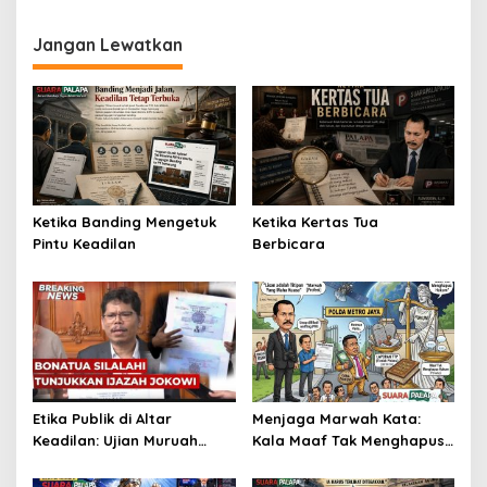
Jangan Lewatkan
Ketika Banding Mengetuk
Ketika Kertas Tua
Pintu Keadilan
Berbicara
Etika Publik di Altar
Menjaga Marwah Kata:
Keadilan: Ujian Muruah
Kala Maaf Tak Menghapus
Kampus dan Takdir
Hukum di Beranda Keadilan
Kejujuran