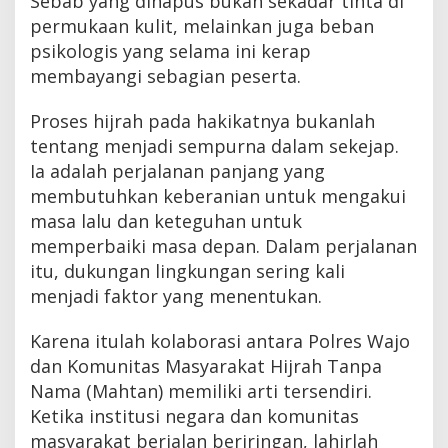
Sebab yang dihapus bukan sekadar tinta di
permukaan kulit, melainkan juga beban
psikologis yang selama ini kerap
membayangi sebagian peserta.
Proses hijrah pada hakikatnya bukanlah
tentang menjadi sempurna dalam sekejap.
Ia adalah perjalanan panjang yang
membutuhkan keberanian untuk mengakui
masa lalu dan keteguhan untuk
memperbaiki masa depan. Dalam perjalanan
itu, dukungan lingkungan sering kali
menjadi faktor yang menentukan.
Karena itulah kolaborasi antara Polres Wajo
dan Komunitas Masyarakat Hijrah Tanpa
Nama (Mahtan) memiliki arti tersendiri.
Ketika institusi negara dan komunitas
masyarakat berjalan beriringan, lahirlah