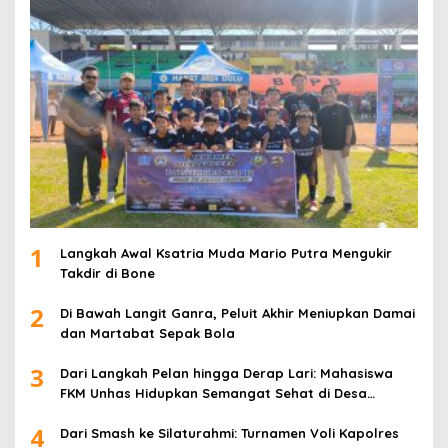
1
Langkah Awal Ksatria Muda Mario Putra Mengukir
Takdir di Bone
2
Di Bawah Langit Ganra, Peluit Akhir Meniupkan Damai
dan Martabat Sepak Bola
3
Dari Langkah Pelan hingga Derap Lari: Mahasiswa
FKM Unhas Hidupkan Semangat Sehat di Desa
Congko
4
Dari Smash ke Silaturahmi: Turnamen Voli Kapolres