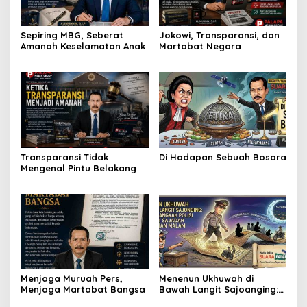
Sepiring MBG, Seberat
Jokowi, Transparansi, dan
Amanah Keselamatan Anak
Martabat Negara
Transparansi Tidak
Di Hadapan Sebuah Bosara
Mengenal Pintu Belakang
Menjaga Muruah Pers,
Menenun Ukhuwah di
Menjaga Martabat Bangsa
Bawah Langit Sajoanging:
Ketika Langkah Polisi