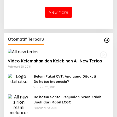
Menjadi Sajadah
Kedamaian Malam
View More
Otomatif Terbaru
Video Kelemahan dan Kelebihan All New Terios
Februari 20, 2018
Belum Pakai CVT, Apa yang Ditakuti
Daihatsu Indonesia?
Februari 20, 2018
Daihatsu Santai Penjualan Sirion Kalah
Jauh dari Mobil LCGC
Februari 20, 2018