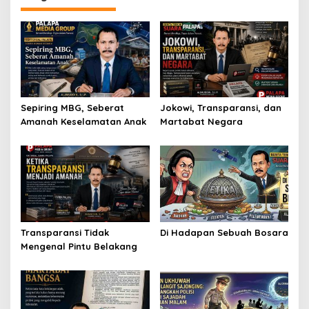
Sepiring MBG, Seberat
Jokowi, Transparansi, dan
Amanah Keselamatan Anak
Martabat Negara
Transparansi Tidak
Di Hadapan Sebuah Bosara
Mengenal Pintu Belakang