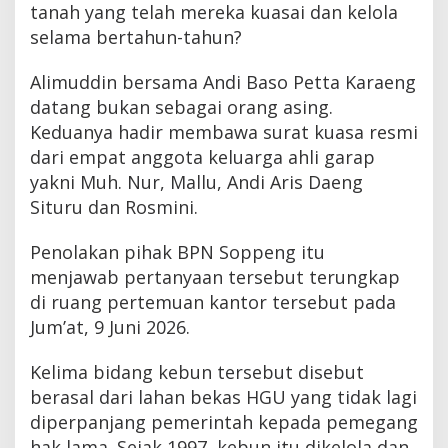
tanah yang telah mereka kuasai dan kelola
selama bertahun-tahun?
Alimuddin bersama Andi Baso Petta Karaeng
datang bukan sebagai orang asing.
Keduanya hadir membawa surat kuasa resmi
dari empat anggota keluarga ahli garap
yakni Muh. Nur, Mallu, Andi Aris Daeng
Situru dan Rosmini.
Penolakan pihak BPN Soppeng itu
menjawab pertanyaan tersebut terungkap
di ruang pertemuan kantor tersebut pada
Jum’at, 9 Juni 2026.
Kelima bidang kebun tersebut disebut
berasal dari lahan bekas HGU yang tidak lagi
diperpanjang pemerintah kepada pemegang
hak lama. Sejak 1997, kebun itu dikelola dan