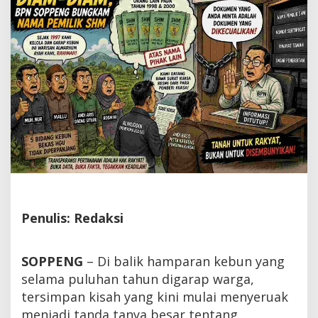
Pemilik
SHM
Penulis: Redaksi
SOPPENG
– Di balik hamparan kebun yang
selama puluhan tahun digarap warga,
tersimpan kisah yang kini mulai menyeruak
menjadi tanda tanya besar tentang