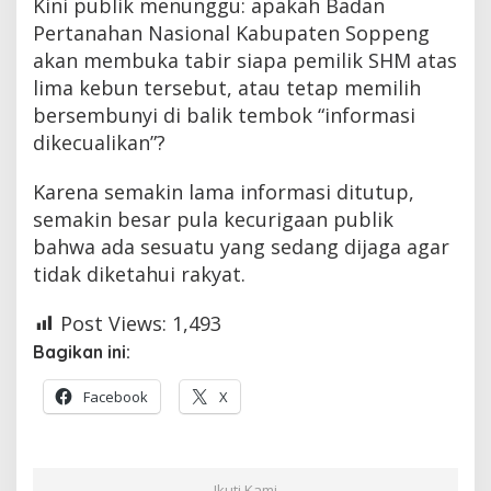
Kini publik menunggu: apakah Badan
Pertanahan Nasional Kabupaten Soppeng
akan membuka tabir siapa pemilik SHM atas
lima kebun tersebut, atau tetap memilih
bersembunyi di balik tembok “informasi
dikecualikan”?
Karena semakin lama informasi ditutup,
semakin besar pula kecurigaan publik
bahwa ada sesuatu yang sedang dijaga agar
tidak diketahui rakyat.
Post Views:
1,493
Bagikan ini:
Facebook
X
Ikuti Kami