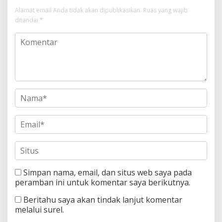
Alamat email Anda tidak akan dipublikasikan.
Ruas yang wajib
ditandai
*
Simpan nama, email, dan situs web saya pada
peramban ini untuk komentar saya berikutnya.
Beritahu saya akan tindak lanjut komentar
melalui surel.