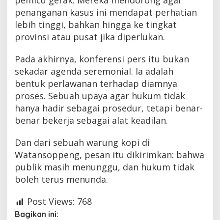
pemicu gerak. Mereka mendorong agar
penanganan kasus ini mendapat perhatian
lebih tinggi, bahkan hingga ke tingkat
provinsi atau pusat jika diperlukan.
Pada akhirnya, konferensi pers itu bukan
sekadar agenda seremonial. Ia adalah
bentuk perlawanan terhadap diamnya
proses. Sebuah upaya agar hukum tidak
hanya hadir sebagai prosedur, tetapi benar-
benar bekerja sebagai alat keadilan.
Dan dari sebuah warung kopi di
Watansoppeng, pesan itu dikirimkan: bahwa
publik masih menunggu, dan hukum tidak
boleh terus menunda.
Post Views:
768
Bagikan ini: