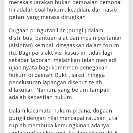
mereka suarakan bukan persoalan personal.
Ini adalah soal hukum, keadilan, dan nasib
petani yang merasa dirugikan.
Dugaan pungutan liar (pungli) dalam
distribusi bantuan alat dan mesin pertanian
(alsintan) kembali ditegaskan dalam forum
itu. Bagi para aktivis, kasus ini tidak lagi
sekadar laporan, melainkan telah menjadi
ujian nyata bagi komitmen penegakan
hukum di daerah. Bukti, saksi, hingga
penelusuran lapangan disebut telah
dilakukan. Namun, yang belum tampak
adalah kepastian hukum.
Dalam kacamata hukum pidana, dugaan
pungli dengan nilai mencapai ratusan juta
rupiah membuka kemungkinan adanya
tindak pidana korupsi. Apalagi jika praktik