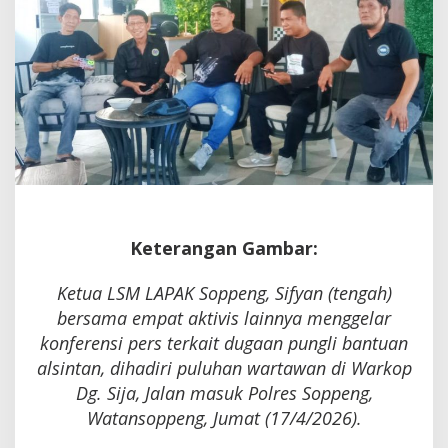
Didesak
Bergerak
Keterangan Gambar:
Ketua LSM LAPAK Soppeng, Sifyan (tengah)
bersama empat aktivis lainnya menggelar
konferensi pers terkait dugaan pungli bantuan
alsintan, dihadiri puluhan wartawan di Warkop
Dg. Sija, Jalan masuk Polres Soppeng,
Watansoppeng, Jumat (17/4/2026).