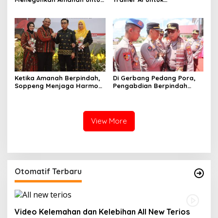
Wajo
Mencerdaskan Generasi
Digital
Ketika Amanah Berpindah,
Di Gerbang Pedang Pora,
Soppeng Menjaga Harmoni
Pengabdian Berpindah
Pengabdian
Menjadi Amanah
View More
Otomatif Terbaru
Video Kelemahan dan Kelebihan All New Terios