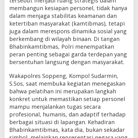
tersebut menjadi ruang strategis dalam
membangun kesiapan personel, tidak hanya
dalam menjaga stabilitas keamanan dan
ketertiban masyarakat (kamtibmas), tetapi
juga dalam merespons dinamika sosial yang
berkembang di wilayah binaan. Di tangan
Bhabinkamtibmas, Polri menempatkan
peran penting sebagai garda terdepan yang
bersentuhan langsung dengan masyarakat.
Wakapolres Soppeng, Kompol Sudarmin,
S.Sos, saat membuka kegiatan menegaskan
bahwa pelatihan ini merupakan langkah
konkret untuk memastikan setiap personel
mampu menjalankan tugas secara
profesional, humanis, dan adaptif terhadap
berbagai situasi di lapangan. Kehadiran
Bhabinkamtibmas, kata dia, bukan sekadar
simbol, melainkan representasi negara yang