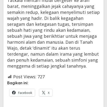
​Tatkala mentari mulai bergeser ke arah
barat, meninggalkan jejak cahayanya yang
semakin redup, kelegaan menyelimuti setiap
wajah yang hadir. Di balik kegagahan
seragam dan ketegasan tugas, tersimpan
sebuah hati yang rindu akan kedamaian,
sebuah jiwa yang berikhtiar untuk menjaga
harmoni alam dan manusia. Dan di Tanah
Wajo, detak ‘dinamit’ itu akan terus
terdengar, namun dalam irama yang lembut
dan penuh kedamaian, sebuah simfoni yang
menggema di setiap jengkal tanahnya.
Post Views:
727
Bagikan ini:
Facebook
X