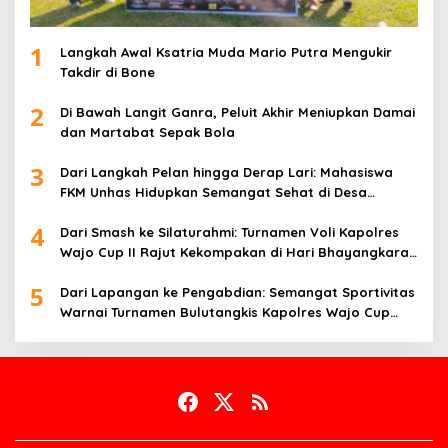
1
Langkah Awal Ksatria Muda Mario Putra Mengukir
Takdir di Bone
2
Di Bawah Langit Ganra, Peluit Akhir Meniupkan Damai
dan Martabat Sepak Bola
3
Dari Langkah Pelan hingga Derap Lari: Mahasiswa
FKM Unhas Hidupkan Semangat Sehat di Desa
Congko
4
Dari Smash ke Silaturahmi: Turnamen Voli Kapolres
Wajo Cup II Rajut Kekompakan di Hari Bhayangkara
ke-80
5
Dari Lapangan ke Pengabdian: Semangat Sportivitas
Warnai Turnamen Bulutangkis Kapolres Wajo Cup
2026