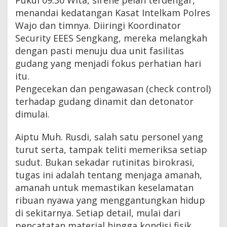
menandai kedatangan Kasat Intelkam Polres
Wajo dan timnya. Diiringi Koordinator
Security EEES Sengkang, mereka melangkah
dengan pasti menuju dua unit fasilitas
gudang yang menjadi fokus perhatian hari
itu.
Pengecekan dan pengawasan (check control)
terhadap gudang dinamit dan detonator
dimulai.
​Aiptu Muh. Rusdi, salah satu personel yang
turut serta, tampak teliti memeriksa setiap
sudut. Bukan sekadar rutinitas birokrasi,
tugas ini adalah tentang menjaga amanah,
amanah untuk memastikan keselamatan
ribuan nyawa yang menggantungkan hidup
di sekitarnya. Setiap detail, mulai dari
pencatatan material hingga kondisi fisik