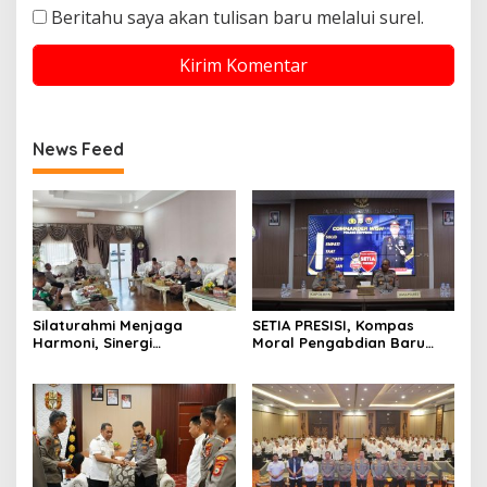
Beritahu saya akan tulisan baru melalui surel.
News Feed
Silaturahmi Menjaga
SETIA PRESISI, Kompas
Harmoni, Sinergi
Moral Pengabdian Baru
Meneguhkan Amanah di
Polres Soppeng
Soppeng