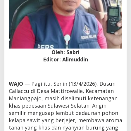
​Oleh: Sabri
Editor: Alimuddin
WAJO
— Pagi itu, Senin (13/4/2026), Dusun
Callaccu di Desa Mattirowalie, Kecamatan
Maniangpajo, masih diselimuti ketenangan
khas pedesaan Sulawesi Selatan. Angin
semilir mengusap lembut dedaunan pohon
kelapa sawit yang berjejer, membawa aroma
tanah yang khas dan nyanyian burung yang