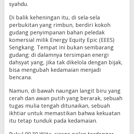
syahdu.
​Di balik keheningan itu, di sela-sela
perbukitan yang rimbun, berdiri kokoh
gudang penyimpanan bahan peledak
komersial milik Energy Equity Epic (EEES)
Sengkang. Tempat ini bukan sembarang
gudang; di dalamnya tersimpan energi
dahsyat yang, jika tak dikelola dengan bijak,
bisa mengubah kedamaian menjadi
bencana.
Namun, di bawah naungan langit biru yang
cerah dan awan putih yang berarak, sebuah
tugas mulia tengah ditunaikan, sebuah
ikhtiar untuk memastikan bahwa kekuatan
itu tetap tunduk pada kedamaian.
​Pukul 09.30 Wita, sirene pelan terdengar,