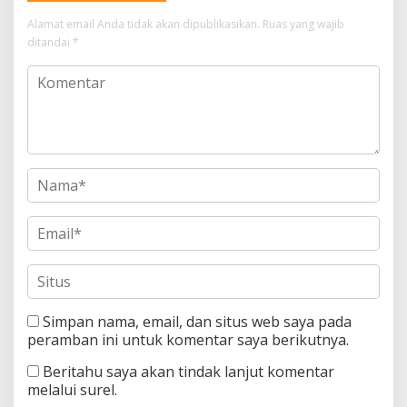
Alamat email Anda tidak akan dipublikasikan.
Ruas yang wajib
ditandai
*
Simpan nama, email, dan situs web saya pada
peramban ini untuk komentar saya berikutnya.
Beritahu saya akan tindak lanjut komentar
melalui surel.