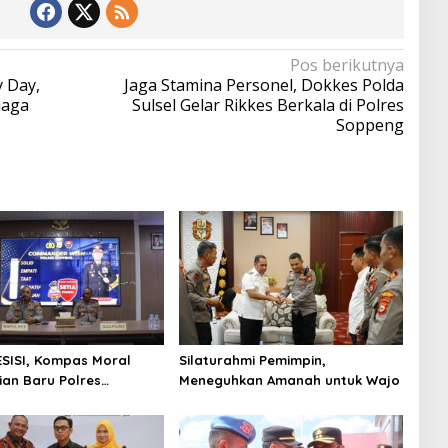
Pos berikutnya
y Day,
Jaga Stamina Personel, Dokkes Polda
iaga
Sulsel Gelar Rikkes Berkala di Polres
Soppeng
ESISI, Kompas Moral
Silaturahmi Pemimpin,
an Baru Polres
Meneguhkan Amanah untuk Wajo