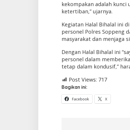
kekompakan adalah kunci
ketertiban,” ujarnya.
Kegiatan Halal Bihalal in
personel Polres Soppeng 
masyarakat dan menjaga si
Dengan Halal Bihalal ini 
personel dalam memberikan
tetap dalam kondusif,” hara
Post Views:
717
Bagikan ini:
Facebook
X