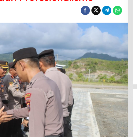
Menanti Penerus Beringin di Bumi