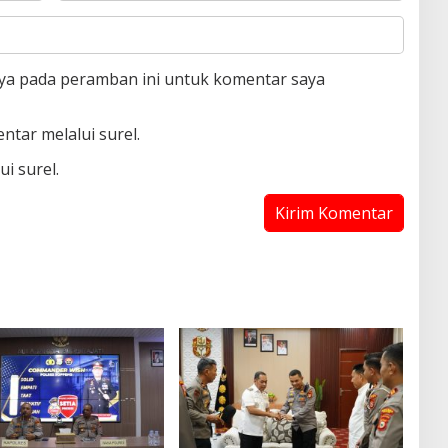
aya pada peramban ini untuk komentar saya
ntar melalui surel.
i surel.