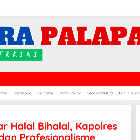
ndra
Sepakbola
Daihatsu
Partai Politik
Sepakbola Kita
Banjir Jaka
r Halal Bihalal, Kapolres
 dan Profesionalisme