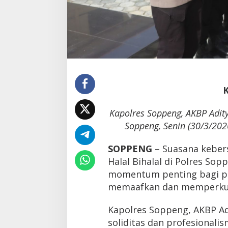
Kapolres Soppeng, AKBP Adit
Soppeng, Senin (30/3/202
SOPPENG
– Suasana keber
Halal Bihalal di Polres Sop
momentum penting bagi pe
memaafkan dan memperku
Kapolres Soppeng, AKBP A
soliditas dan profesionali