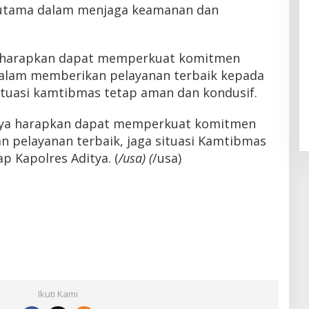
 utama dalam menjaga keamanan dan
i diharapkan dapat memperkuat komitmen
dalam memberikan pelayanan terbaik kepada
tuasi kamtibmas tetap aman dan kondusif.
“saya harapkan dapat memperkuat komitmen
 pelayanan terbaik, jaga situasi Kamtibmas
p Kapolres Aditya. (
/usa) (
/usa)
Ikuti Kami