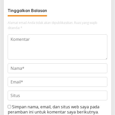
Tinggalkan Balasan
Alamat email Anda tidak akan dipublikasikan.
Ruas yang wajib
ditandai
*
Simpan nama, email, dan situs web saya pada
peramban ini untuk komentar saya berikutnya.