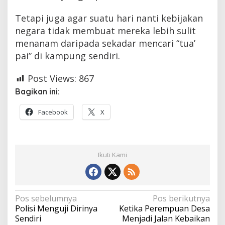
Tetapi juga agar suatu hari nanti kebijakan
negara tidak membuat mereka lebih sulit
menanam daripada sekadar mencari “tua’
pai” di kampung sendiri.
Post Views:
867
Bagikan ini:
Facebook
X
Ikuti Kami
Navigasi
Pos sebelumnya
Pos berikutnya
Polisi Menguji Dirinya
Ketika Perempuan Desa
pos
Sendiri
Menjadi Jalan Kebaikan