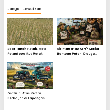
Jangan Lewatkan
Saat Tanah Retak, Hati
Alsintan atau ATM? Ketika
Petani pun Ikut Retak
Bantuan Petani Diduga
Berubah Jadi Jalur
Setoran
Gratis di Atas Kertas,
Berbayar di Lapangan