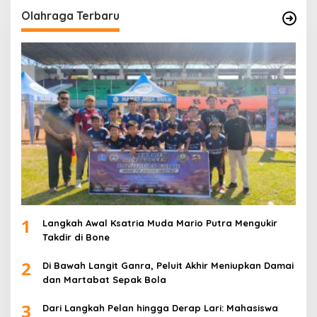
Olahraga Terbaru
1
Langkah Awal Ksatria Muda Mario Putra Mengukir
Takdir di Bone
2
Di Bawah Langit Ganra, Peluit Akhir Meniupkan Damai
dan Martabat Sepak Bola
3
Dari Langkah Pelan hingga Derap Lari: Mahasiswa