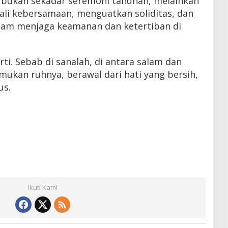
ini bukan sekadar seremoni tahunan, melainkan
li kebersamaan, menguatkan soliditas, dan
am menjaga keamanan dan ketertiban di
i. Sebab di sanalah, di antara salam dan
kan ruhnya, berawal dari hati yang bersih,
us.
Ikuti Kami