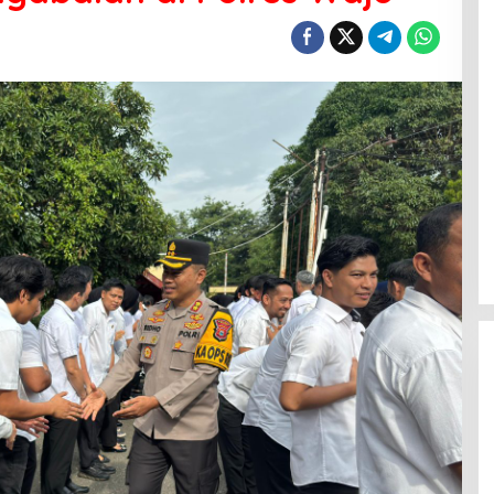
Menanti Penerus Beringin di Bumi