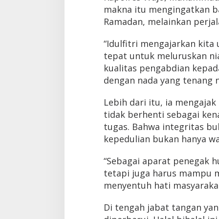
makna itu mengingatkan ba
Ramadan, melainkan perjal
“Idulfitri mengajarkan kita
tepat untuk meluruskan n
kualitas pengabdian kepada
dengan nada yang tenang 
Lebih dari itu, ia mengajak
tidak berhenti sebagai ken
tugas. Bahwa integritas bu
kepedulian bukan hanya wa
“Sebagai aparat penegak hu
tetapi juga harus mampu 
menyentuh hati masyarakat,
Di tengah jabat tangan yan