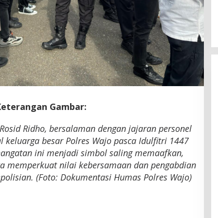
Latemmamala
Di Politik
|
Juni 22, 2026
Keterangan Gambar:
osid Ridho, bersalaman dengan jajaran personel
 keluarga besar Polres Wajo pasca Idulfitri 1447
angatan ini menjadi simbol saling memaafkan,
rta memperkuat nilai kebersamaan dan pengabdian
polisian. (Foto: Dokumentasi Humas Polres Wajo)