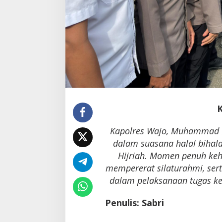
Kapolres Wajo, Muhammad R
dalam suasana halal bihalal
Hijriah. Momen penuh keh
mempererat silaturahmi, se
dalam pelaksanaan tugas ke
Penulis: Sabri