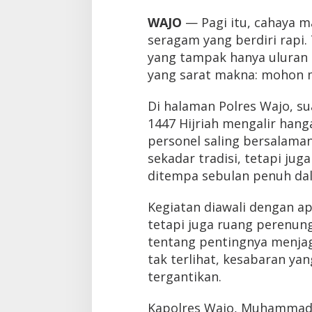
WAJO
— Pagi itu, cahaya m
seragam yang berdiri rapi. 
yang tampak hanya uluran 
yang sarat makna: mohon m
Di halaman Polres Wajo, sua
1447 Hijriah mengalir hang
personel saling bersalam
sekadar tradisi, tetapi jug
ditempa sebulan penuh da
Kegiatan diawali dengan ap
tetapi juga ruang perenun
tentang pentingnya menjag
tak terlihat, kesabaran ya
tergantikan.
Kapolres Wajo, Muhammad 