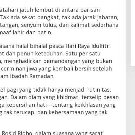
atahari jatuh lembut di antara barisan
Tak ada sekat pangkat, tak ada jarak jabatan,
tangan, senyum tulus, dan kalimat sederhana
aaf lahir dan batin.
sana halal bihalal pasca Hari Raya Idulfitri
at dan penuh keteduhan. Satu per satu
an, menghadirkan pemandangan yang bukan
a cerminan jiwa yang kembali bersih setelah
lam ibadah Ramadan.
el pagi yang tidak hanya menjadi rutinitas,
gan. Dalam diam yang khidmat, terselip pesan
a kebersihan hati—tentang keikhlasan yang
ng tak terucap, dan kebersamaan yang tak
Rosid Ridho, dalam suasana yang sarat