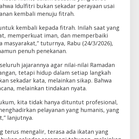
hwa Idulfitri bukan sekadar perayaan usai
anan kembali menuju fitrah.
 untuk kembali kepada fitrah. Inilah saat yang
iat, memperkuat iman, dan memperbaiki
 masyarakat,” tuturnya, Rabu (24/3/2026),
namun penuh penekanan.
 seluruh jajarannya agar nilai-nilai Ramadan
angan, tetapi hidup dalam setiap langkah
kan sekadar kata, melainkan sikap. Bahwa
cana, melainkan tindakan nyata.
kum, kita tidak hanya dituntut profesional,
menghadirkan pelayanan yang humanis, yang
” lanjutnya.
g terus mengalir, terasa ada ikatan yang