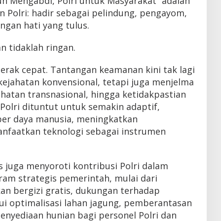
n Mengabdi, Polri untuk Masyarakat” adalah
 Polri: hadir sebagai pelindung, pengayom,
gan hati yang tulus.
 tidaklah ringan.
erak cepat. Tantangan keamanan kini tak lagi
kejahatan konvensional, tetapi juga menjelma
ahatan transnasional, hingga ketidakpastian
Polri dituntut untuk semakin adaptif,
er daya manusia, meningkatkan
nfaatkan teknologi sebagai instrumen
 juga menyoroti kontribusi Polri dalam
m strategis pemerintah, mulai dari
 bergizi gratis, dukungan terhadap
i optimalisasi lahan jagung, pemberantasan
penyediaan hunian bagi personel Polri dan