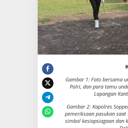
Gambar 1: Foto bersama un
Polri, dan para tamu und
Lapangan Kanto
Gambar 2: Kapolres Soppen
pemeriksaan pasukan saat 
simbol kesiapsiagaan dan 