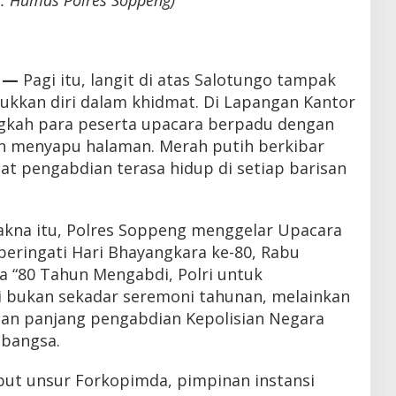
. Humas Polres Soppeng)
 —
Pagi itu, langit di atas Salotungo tampak
ukkan diri dalam khidmat. Di Lapangan Kantor
gkah para peserta upacara berpadu dengan
n menyapu halaman. Merah putih berkibar
t pengabdian terasa hidup di setiap barisan
kna itu, Polres Soppeng menggelar Upacara
ringati Hari Bhayangkara ke-80, Rabu
a “80 Tahun Mengabdi, Polri untuk
ni bukan sekadar seremoni tahunan, melainkan
anan panjang pengabdian Kepolisian Negara
 bangsa.
but unsur Forkopimda, pimpinan instansi