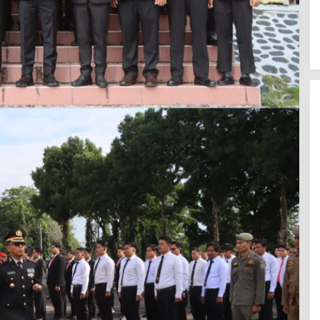
Latemmamala
Di Politik
|
Juni 22, 2026