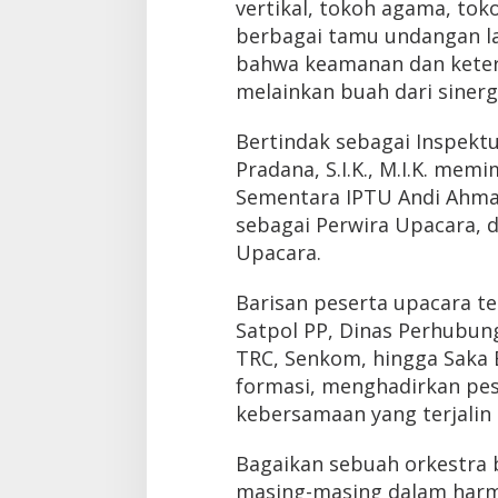
vertikal, tokoh agama, tok
berbagai tamu undangan la
bahwa keamanan dan ketert
melainkan buah dari siner
Bertindak sebagai Inspekt
Pradana, S.I.K., M.I.K. me
Sementara IPTU Andi Ahmad
sebagai Perwira Upacara,
Upacara.
Barisan peserta upacara ter
Satpol PP, Dinas Perhubun
TRC, Senkom, hingga Saka 
formasi, menghadirkan pes
kebersamaan yang terjalin 
Bagaikan sebuah orkestra 
masing-masing dalam harm