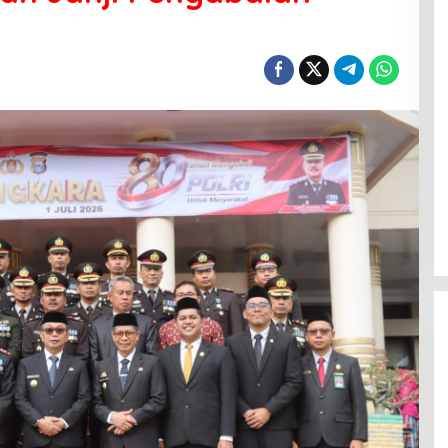
Menanti Penerus Beringin di Bumi