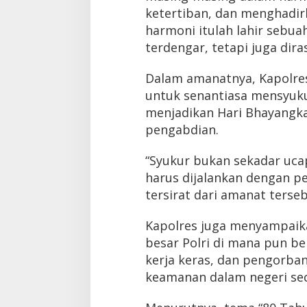
ketertiban, dan menghadir
harmoni itulah lahir sebua
terdengar, tetapi juga dir
Dalam amanatnya, Kapolres
untuk senantiasa mensyuku
menjadikan Hari Bhayangk
pengabdian.
“Syukur bukan sekadar uca
harus dijalankan dengan p
tersirat dari amanat terseb
Kapolres juga menyampaik
besar Polri di mana pun be
kerja keras, dan pengorban
keamanan dalam negeri sec