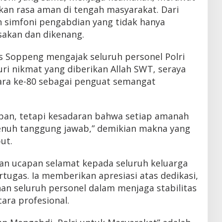
kan rasa aman di tengah masyarakat. Dari
h simfoni pengabdian yang tidak hanya
asakan dan dikenang.
 Soppeng mengajak seluruh personel Polri
ri nikmat yang diberikan Allah SWT, seraya
ara ke-80 sebagai penguat semangat
pan, tetapi kesadaran bahwa setiap amanah
enuh tanggung jawab,” demikian makna yang
ut.
an ucapan selamat kepada seluruh keluarga
rtugas. Ia memberikan apresiasi atas dedikasi,
an seluruh personel dalam menjaga stabilitas
ara profesional.