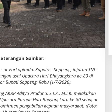
Keterangan Gambar:
sur Forkopimda, Kapolres Soppeng, jajaran TNI-
angan usai Upacara Hari Bhayangkara ke-80 di
r Bupati Soppeng, Rabu (1/7/2026).
g AKBP Aditya Pradana, S.I.K., M.I.K. melakukan
Upacara Parade Hari Bhayangkara ke-80 sebagai
komitmen pengabdian kepada masyarakat. (Foto: