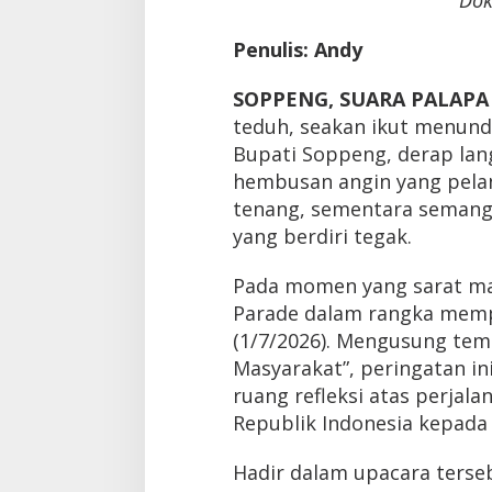
Dok
Penulis: Andy
SOPPENG, SUARA PALAPA
teduh, seakan ikut menund
Bupati Soppeng, derap lan
hembusan angin yang pela
tenang, sementara semanga
yang berdiri tegak.
Pada momen yang sarat ma
Parade dalam rangka mempe
(1/7/2026). Mengusung tem
Masyarakat”, peringatan i
ruang refleksi atas perjal
Republik Indonesia kepada
Hadir dalam upacara terse