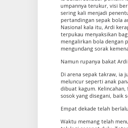
umpannya terukur, visi be
sering kali menjadi penen
pertandingan sepak bola 
Nasional kala itu, Ardi ke
terpukau menyaksikan bag
mengalirkan bola dengan pr
mengundang sorak kemena
Namun rupanya bakat Ardi t
Di arena sepak takraw, i
meluncur seperti anak pan
dibuat kagum. Kelincahan, 
sosok yang disegani, baik
Empat dekade telah berlalu
Waktu memang telah menu