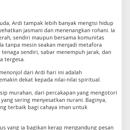
 muda, Ardi tampak lebih banyak mengisi hidup
yehatkan jasmani dan menenangkan rohani. Ia
erah, sendiri maupun bersama komunitas
a tanpa mesin seakan menjadi metafora
 tenaga sendiri, sabar menempuh jarak, dan
a tergesa.
menonjol dari Ardi hari ini adalah
akin dekat kepada nilai-nilai spiritual.
osip murahan, dari percakapan yang mengotori
a yang sering menyesatkan nurani. Baginya,
ang terbaik bagi cahaya iman untuk
tatus yang ia bagikan kerap mengandung pesan