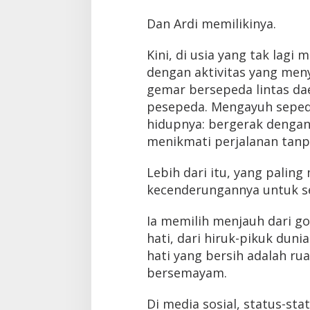
Dan Ardi memilikinya.
Kini, di usia yang tak lagi
dengan aktivitas yang men
gemar bersepeda lintas da
pesepeda. Mengayuh seped
hidupnya: bergerak dengan
menikmati perjalanan tanp
Lebih dari itu, yang paling 
kecenderungannya untuk sem
Ia memilih menjauh dari g
hati, dari hiruk-pikuk duni
hati yang bersih adalah ru
bersemayam.
Di media sosial, status-s