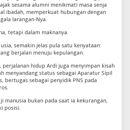
ajak sesama alumni menikmati masa senja
l ibadah, memperkuat hubungan dengan
gala larangan-Nya.
a, tetapi dalam maknanya.
sia, semakin jelas pula satu kenyataan:
ang berjalan menuju kepulangan.
, perjalanan hidup Ardi juga menyimpan kisah
nah menyandang status sebagai Aparatur Sipil
, bertugas sebagai penyidik PNS pada
ros.
i manusia bukan pada saat ia kekurangan,
i posisi.