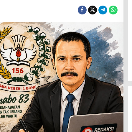
Menanti Penerus Beringin di Bumi