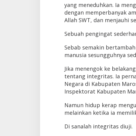
yang meneduhkan. Ia meng
dengan memperbanyak ama
Allah SWT, dan menjauhi se
Sebuah pengingat sederhan
Sebab semakin bertambah u
manusia sesungguhnya sed
Jika menengok ke belakang
tentang integritas. Ia per
Negara di Kabupaten Maros
Inspektorat Kabupaten Ma
Namun hidup kerap menguj
melainkan ketika ia memilik
Di sanalah integritas diuji.