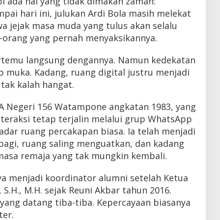
api ada hal yang tidak dimakan zaman:
pai hari ini, julukan Ardi Bola masih melekat
a jejak masa muda yang tulus akan selalu
-orang yang pernah menyaksikannya.
rtemu langsung dengannya. Namun kedekatan
p muka. Kadang, ruang digital justru menjadi
tak kalah hangat.
A Negeri 156 Watampone angkatan 1983, yang
teraksi tetap terjalin melalui grup WhatsApp
adar ruang percakapan biasa. Ia telah menjadi
rbagi, ruang saling menguatkan, dan kadang
masa remaja yang tak mungkin kembali.
aya menjadi koordinator alumni setelah Ketua
S.H., M.H. sejak Reuni Akbar tahun 2016.
yang datang tiba-tiba. Kepercayaan biasanya
ter.