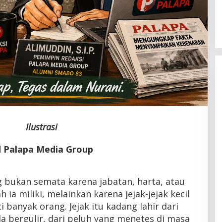
Latemmamala
Di Politik
|
Juni 22, 2026
Ilustrasi
d Palapa Media Group
 bukan semata karena jabatan, harta, atau
ia miliki, melainkan karena jejak-jejak kecil
i banyak orang. Jejak itu kadang lahir dari
a bergulir, dari peluh yang menetes di masa