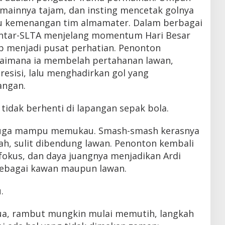
rmainnya tajam, dan insting mencetak golnya
tu kemenangan tim almamater. Dalam berbagai
antar-SLTA menjelang momentum Hari Besar
rap menjadi pusat perhatian. Penonton
aimana ia membelah pertahanan lawan,
esisi, lalu menghadirkan gol yang
ngan.
idak berhenti di lapangan sepak bola.
a juga mampu memukau. Smash-smash kerasnya
ah, sulit dibendung lawan. Penonton kembali
fokus, dan daya juangnya menjadikan Ardi
 sebagai kawan maupun lawan.
.
a, rambut mungkin mulai memutih, langkah