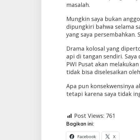
masalah.
Mungkin saya bukan anggot
dipungkiri bahwa selama s
yang saya persembahkan. S
Drama kolosal yang diperto
api di tangan sendiri. Say
PWI Pusat akan melakukan p
tidak bisa diselesaikan ol
Apa pun konsekwensinya ak
tetapi karena saya tidak i
Post Views:
761
Bagikan ini:
Facebook
X