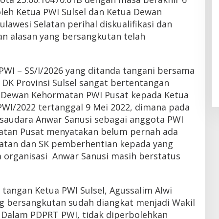
leh Ketua PWI Sulsel dan Ketua Dewan
lawesi Selatan perihal diskualifikasi dan
an alasan yang bersangkutan telah
PWI – SS/I/2026 yang ditanda tangani bersama
 DK Provinsi Sulsel sangat bertentangan
 Dewan Kehormatan PWI Pusat kepada Ketua
PWI/2022 tertanggal 9 Mei 2022, dimana pada
 saudara Anwar Sanusi sebagai anggota PWI
matan Pusat menyatakan belum pernah ada
atan dan SK pemberhentian kepada yang
 organisasi Anwar Sanusi masih berstatus
a tangan Ketua PWI Sulsel, Agussalim Alwi
g bersangkutan sudah diangkat menjadi Wakil
. Dalam PDPRT PWI, tidak diperbolehkan