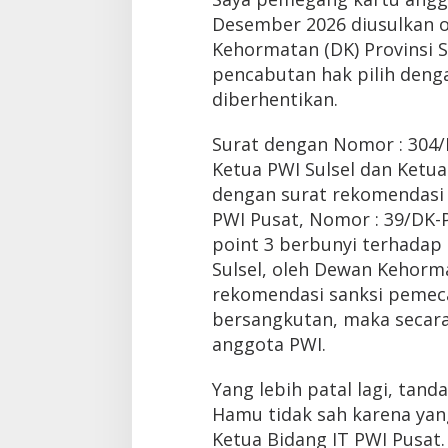
Desember 2026 diusulkan o
Kehormatan (DK) Provinsi Su
pencabutan hak pilih deng
diberhentikan.
Surat dengan Nomor : 304/
Ketua PWI Sulsel dan Ketua
dengan surat rekomendasi
PWI Pusat, Nomor : 39/DK-
point 3 berbunyi terhadap
Sulsel, oleh Dewan Kehor
rekomendasi sanksi pemec
bersangkutan, maka secara
anggota PWI.
Yang lebih patal lagi, tand
Hamu tidak sah karena yan
Ketua Bidang IT PWI Pusat