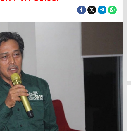
Menanti Penerus Beringin di Bumi