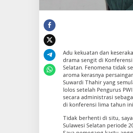
Adu kekuatan dan keseraka
drama sengit di Konferensi
Selatan. Fenomena tidak s
aroma kerasnya persaingan
Suwardi Thahir yang semula
lolos setelah Pengurus PW
secara administrasi sebag
di konferensi lima tahun ini
Tidak berhenti di situ, sa
Sulawesi Selatan periode 20
Saya pemegang kartu anggo