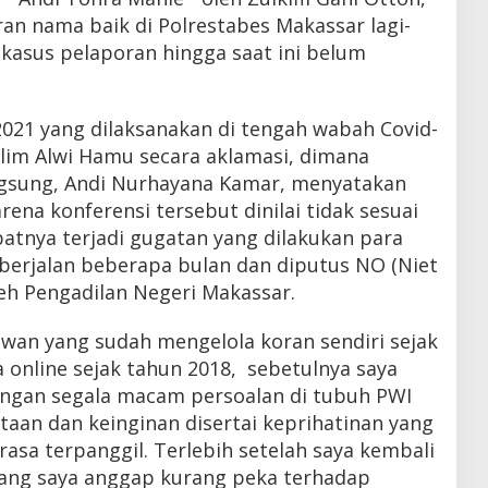
an nama baik di Polrestabes Makassar lagi-
a kasus pelaporan hingga saat ini belum
2021 yang dilaksanakan di tengah wabah Covid-
im Alwi Hamu secara aklamasi, dimana
ngsung, Andi Nurhayana Kamar, menyatakan
ena konferensi tersebut dinilai tidak sesuai
atnya terjadi gugatan yang dilakukan para
 berjalan beberapa bulan dan diputus NO (Niet
leh Pengadilan Negeri Makassar.
wan yang sudah mengelola koran sendiri sejak
a online sejak tahun 2018, sebetulnya saya
dengan segala macam persoalan di tubuh PWI
taan dan keinginan disertai keprihatinan yang
sa terpanggil. Terlebih setelah saya kembali
yang saya anggap kurang peka terhadap