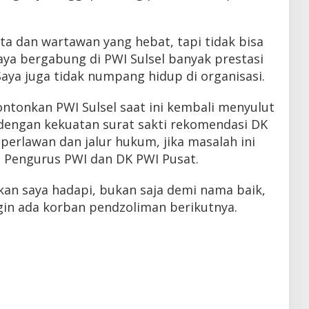
a dan wartawan yang hebat, tapi tidak bisa
aya bergabung di PWI Sulsel banyak prestasi
aya juga tidak numpang hidup di organisasi.
ntonkan PWI Sulsel saat ini kembali menyulut
a dengan kekuatan surat sakti rekomendasi DK
erlawan dan jalur hukum, jika masalah ini
eh Pengurus PWI dan DK PWI Pusat.
an saya hadapi, bukan saja demi nama baik,
ngin ada korban pendzoliman berikutnya.