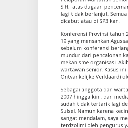
S.H., atas dugaan pencemar
lagi tidak berlanjut. Semu
dicabut atau di SP3 kan.
Konferensi Provinsi tahun 
19 yang mensahkan Agussal
sebelum konferensi berla
mundur dari pencalonan kar
mekanisme organisasi. Akib
wartawan senior. Kasus ini
Ontvankelijke Verklaard) o
Sebagai anggota dan warta
2007 hingga kini, dan medi
sudah tidak tertarik lagi 
Sulsel. Namun karena kecin
sangat mendalam, saya mera
terdzolimi oleh pengurus 