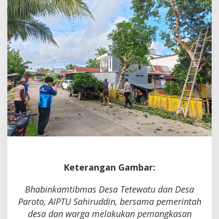
Pohon
Rawan
Tumbang
Keterangan Gambar:
Bhabinkamtibmas Desa Tetewatu dan Desa
Paroto, AIPTU Sahiruddin, bersama pemerintah
desa dan warga melakukan pemangkasan