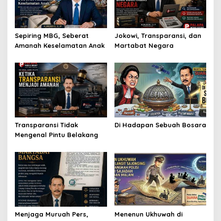
Sepiring MBG, Seberat
Jokowi, Transparansi, dan
Amanah Keselamatan Anak
Martabat Negara
Transparansi Tidak
Di Hadapan Sebuah Bosara
Mengenal Pintu Belakang
Menjaga Muruah Pers,
Menenun Ukhuwah di