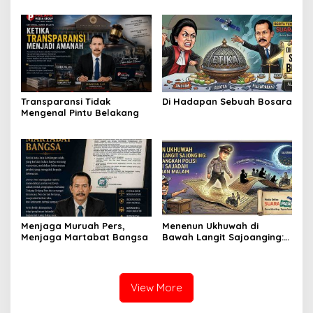
Transparansi Tidak
Di Hadapan Sebuah Bosara
Mengenal Pintu Belakang
Menjaga Muruah Pers,
Menenun Ukhuwah di
Menjaga Martabat Bangsa
Bawah Langit Sajoanging:
Ketika Langkah Polisi
Menjadi Sajadah
Kedamaian Malam
View More