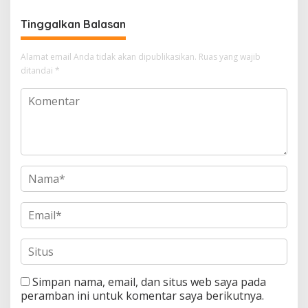
Kepercayaan Warga
Tinggalkan Balasan
Alamat email Anda tidak akan dipublikasikan.
Ruas yang wajib
ditandai
*
Simpan nama, email, dan situs web saya pada
peramban ini untuk komentar saya berikutnya.