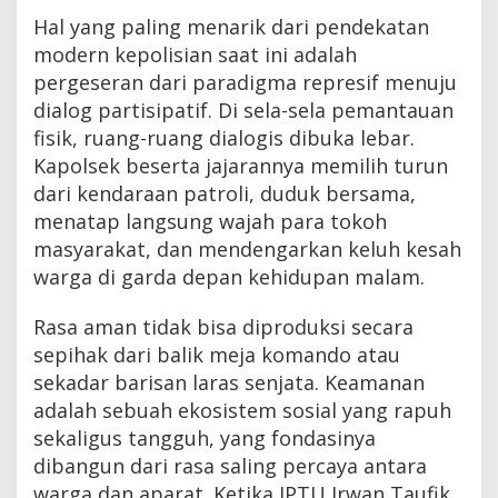
Hal yang paling menarik dari pendekatan
modern kepolisian saat ini adalah
pergeseran dari paradigma represif menuju
dialog partisipatif. Di sela-sela pemantauan
fisik, ruang-ruang dialogis dibuka lebar.
Kapolsek beserta jajarannya memilih turun
dari kendaraan patroli, duduk bersama,
menatap langsung wajah para tokoh
masyarakat, dan mendengarkan keluh kesah
warga di garda depan kehidupan malam.
Rasa aman tidak bisa diproduksi secara
sepihak dari balik meja komando atau
sekadar barisan laras senjata. Keamanan
adalah sebuah ekosistem sosial yang rapuh
sekaligus tangguh, yang fondasinya
dibangun dari rasa saling percaya antara
warga dan aparat. Ketika IPTU Irwan Taufik