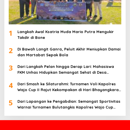
1
Langkah Awal Ksatria Muda Mario Putra Mengukir
Takdir di Bone
2
Di Bawah Langit Ganra, Peluit Akhir Meniupkan Damai
dan Martabat Sepak Bola
3
Dari Langkah Pelan hingga Derap Lari: Mahasiswa
FKM Unhas Hidupkan Semangat Sehat di Desa
Congko
4
Dari Smash ke Silaturahmi: Turnamen Voli Kapolres
Wajo Cup II Rajut Kekompakan di Hari Bhayangkara
ke-80
5
Dari Lapangan ke Pengabdian: Semangat Sportivitas
Warnai Turnamen Bulutangkis Kapolres Wajo Cup
2026