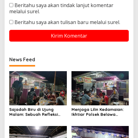
Beritahu saya akan tindak lanjut komentar
melalui surel.
Beritahu saya akan tulisan baru melalui surel.
News Feed
Sajadah Biru di Ujung
Menjaga Lilin Kedamaian:
Malam: Sebuah Refleksi
Ikhtiar Polsek Belawa
tentang Keamanan dan
Memeluk Malam demi
Silaturahmi
Ketenteraman Umat