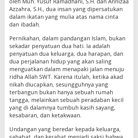
oleh Muh. Yusuf Ramadhani, S.H. dan Annizaa
Azzahra, S.H., dua insan yang dipersatukan
dalam ikatan yang mulia atas nama cinta
dan ibadah.
Pernikahan, dalam pandangan Islam, bukan
sekadar penyatuan dua hati. Ia adalah
penyatuan dua keluarga, dua harapan, dan
dua perjalanan hidup yang akan saling
menguatkan dalam menapaki jalan menuju
ridha Allah SWT. Karena itulah, ketika akad
nikah diucapkan, sesungguhnya yang
terbangun bukan hanya sebuah rumah
tangga, melainkan sebuah peradaban kecil
yang di dalamnya tumbuh kasih sayang,
kesabaran, dan ketakwaan.
Undangan yang beredar kepada keluarga,
sahabat, dan kerabat menjadi saksi bahwa