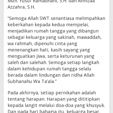
Muh. Yusuf Ramadhani, S.H. dan Annizaa
Azzahra, S.H.
“Semoga Allah SWT senantiasa melimpahkan
keberkahan kepada kedua mempelai,
menjadikan rumah tangga yang dibangun
sebagai keluarga yang sakinah, mawaddah,
wa rahmah, dipenuhi cinta yang
menenangkan hati, kasih sayang yang
menguatkan jiwa, serta keturunan yang
saleh dan salehah. Semoga setiap langkah
dalam kehidupan rumah tangga selalu
berada dalam lindungan dan ridha Allah
Subhanahu Wa Ta’ala.”
Pada akhirnya, setiap pernikahan adalah
tentang harapan. Harapan yang dititipkan
kepada langit melalui doa-doa yang khusyuk.
Dan pada hari bahagia itu, keluarga besar,