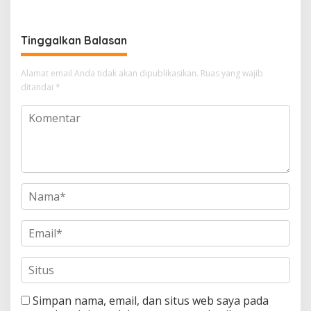
Panggung Modern
Tinggalkan Balasan
Alamat email Anda tidak akan dipublikasikan.
Ruas yang wajib
ditandai
*
Simpan nama, email, dan situs web saya pada