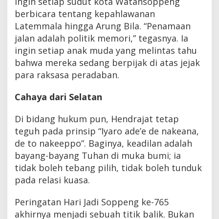
ingin setiap sudut kota Watansoppeng
berbicara tentang kepahlawanan
Latemmala hingga Arung Bila. “Penamaan
jalan adalah politik memori,” tegasnya. Ia
ingin setiap anak muda yang melintas tahu
bahwa mereka sedang berpijak di atas jejak
para raksasa peradaban.
Cahaya dari Selatan
Di bidang hukum pun, Hendrajat tetap
teguh pada prinsip “Iyaro ade’e de nakeana,
de to nakeeppo”. Baginya, keadilan adalah
bayang-bayang Tuhan di muka bumi; ia
tidak boleh tebang pilih, tidak boleh tunduk
pada relasi kuasa.
Peringatan Hari Jadi Soppeng ke-765
akhirnya menjadi sebuah titik balik. Bukan