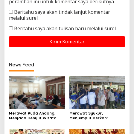
peramban ini untuk komentar saya berikutnya.
Beritahu saya akan tindak lanjut komentar
melalui surel.
Beritahu saya akan tulisan baru melalui surel.
News Feed
Merawat Kuda Andong,
Merawat Syukur,
Menjaga Denyut Wisata
Menjemput Berkah:
Budaya Yogyakarta
Senandung Ritual
Mappadendang di Tanah
Laringg