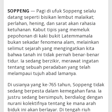
SOPPENG
— Pagi di ufuk Soppeng selalu
datang seperti bisikan lembut malaikat;
perlahan, hening, dan sarat akan rahasia
ketuhanan. Kabut tipis yang memeluk
pepohonan di kaki bukit Latemmamala
bukan sekadar fenomena alam, melainkan
selimut sejarah yang mengingatkan kita
bahwa tanah ini tidak pernah benar-benar
tidur. Ia sedang berzikir, merawat ingatan
tentang sebuah peradaban yang telah
melampaui tujuh abad lamanya.
Di usianya yang ke-765 tahun, Soppeng tidak
sedang berpesta dalam kemegahan fana. Ia
justru sedang bersimpuh, berdialog dengan
nurani kolektifnya tentang ke mana arah
biduk ini akan berlayar. Di tengah riuh