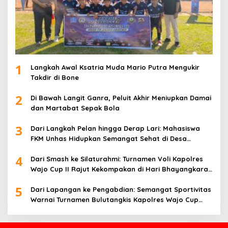
1
Langkah Awal Ksatria Muda Mario Putra Mengukir
Takdir di Bone
2
Di Bawah Langit Ganra, Peluit Akhir Meniupkan Damai
dan Martabat Sepak Bola
3
Dari Langkah Pelan hingga Derap Lari: Mahasiswa
FKM Unhas Hidupkan Semangat Sehat di Desa
Congko
4
Dari Smash ke Silaturahmi: Turnamen Voli Kapolres
Wajo Cup II Rajut Kekompakan di Hari Bhayangkara
ke-80
5
Dari Lapangan ke Pengabdian: Semangat Sportivitas
Warnai Turnamen Bulutangkis Kapolres Wajo Cup
2026