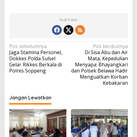
Ikuti Kami
Navigasi
Pos sebelumnya
Pos berikutnya
Jaga Stamina Personel,
Di Sisa Abu dan Air
pos
Dokkes Polda Sulsel
Mata, Kepedulian
Gelar Rikkes Berkala di
Menyapa: Bhayangkari
Polres Soppeng
dan Polsek Belawa Hadir
Menguatkan Korban
Kebakaran
Jangan Lewatkan