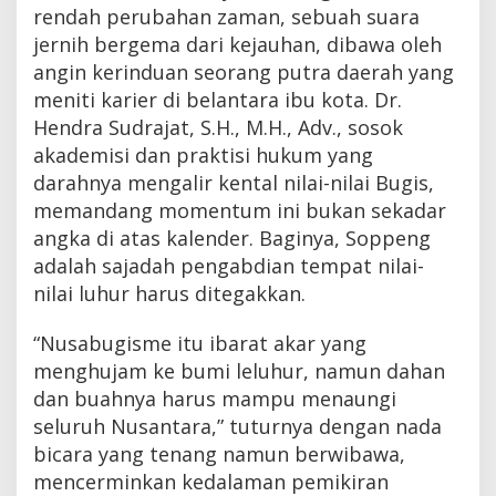
rendah perubahan zaman, sebuah suara
jernih bergema dari kejauhan, dibawa oleh
angin kerinduan seorang putra daerah yang
meniti karier di belantara ibu kota. Dr.
Hendra Sudrajat, S.H., M.H., Adv., sosok
akademisi dan praktisi hukum yang
darahnya mengalir kental nilai-nilai Bugis,
memandang momentum ini bukan sekadar
angka di atas kalender. Baginya, Soppeng
adalah sajadah pengabdian tempat nilai-
nilai luhur harus ditegakkan.
“Nusabugisme itu ibarat akar yang
menghujam ke bumi leluhur, namun dahan
dan buahnya harus mampu menaungi
seluruh Nusantara,” tuturnya dengan nada
bicara yang tenang namun berwibawa,
mencerminkan kedalaman pemikiran