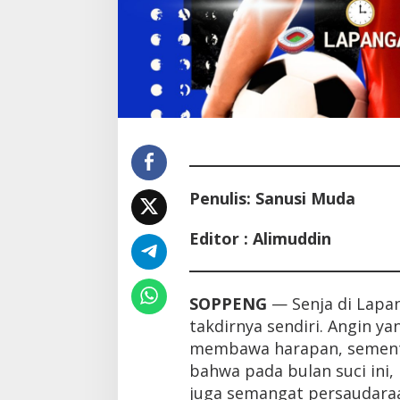
Penulis: Sanusi Muda
Editor : Alimuddin
SOPPENG
— Senja di Lapa
takdirnya sendiri. Angin y
membawa harapan, sementa
bahwa pada bulan suci ini,
juga semangat persaudaraan