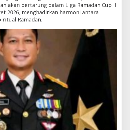
san akan bertarung dalam Liga Ramadan Cup II
ret 2026, menghadirkan harmoni antara
spiritual Ramadan.