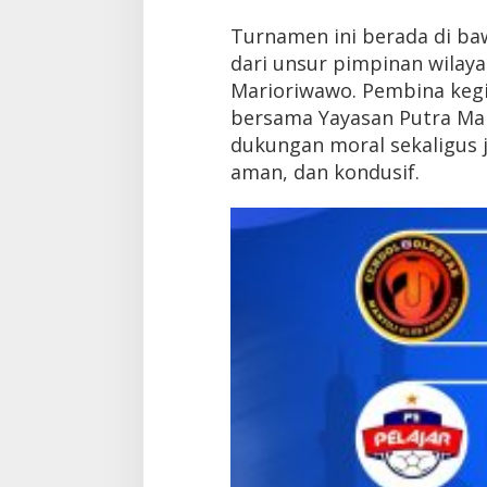
Turnamen ini berada di b
dari unsur pimpinan wilaya
Marioriwawo. Pembina kegiat
bersama Yayasan Putra Mar
dukungan moral sekaligus 
aman, dan kondusif.