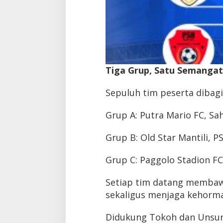
Tiga Grup, Satu Semangat 
Sepuluh tim peserta dibagi
Grup A: Putra Mario FC, S
Grup B: Old Star Mantili, P
Grup C: Paggolo Stadion FC
Setiap tim datang membaw
sekaligus menjaga kehorma
Didukung Tokoh dan Unsu