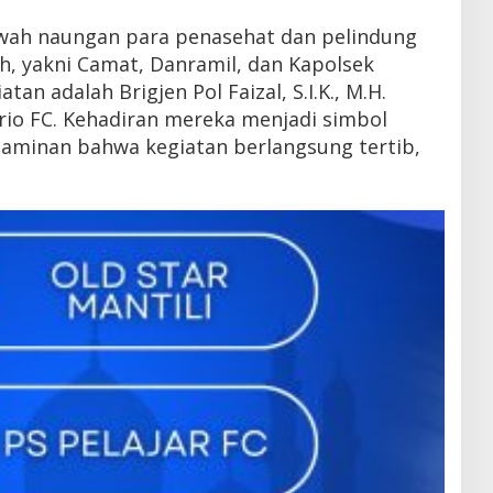
awah naungan para penasehat dan pelindung
h, yakni Camat, Danramil, dan Kapolsek
an adalah Brigjen Pol Faizal, S.I.K., M.H.
io FC. Kehadiran mereka menjadi simbol
jaminan bahwa kegiatan berlangsung tertib,