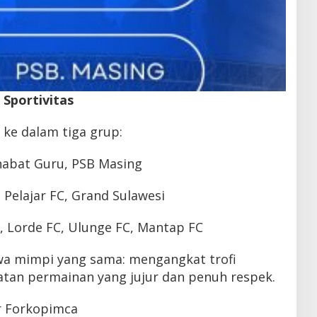
Sportivitas
 ke dalam tiga grup:
ahabat Guru, PSB Masing
S Pelajar FC, Grand Sulawesi
, Lorde FC, Ulunge FC, Mantap FC
a mimpi yang sama: mengangkat trofi
tan permainan yang jujur dan penuh respek.
r Forkopimca