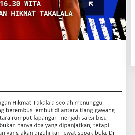
ngan Hikmat Takalala seolah menunggu
ang berembus lembut di antara tiang gawang
ra rumput lapangan menjadi saksi bisu
 bukan hanya doa yang dipanjatkan, tetapi
 yang akan digulirkan lewat sepak bola. Di