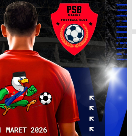
Latemmamala
Di Politik
|
Juni 22, 2026