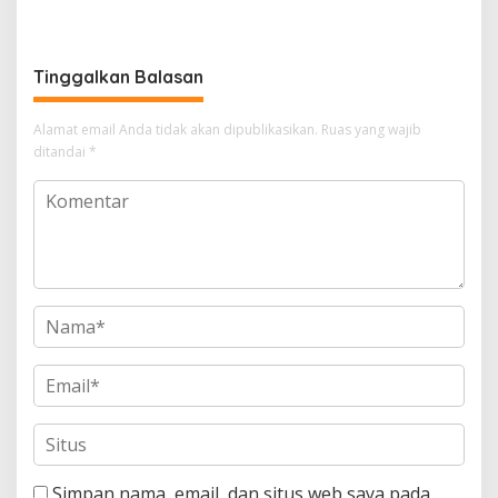
Tinggalkan Balasan
Alamat email Anda tidak akan dipublikasikan.
Ruas yang wajib
ditandai
*
Simpan nama, email, dan situs web saya pada