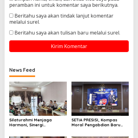
peramban ini untuk komentar saya berikutnya.
Beritahu saya akan tindak lanjut komentar
melalui surel.
Beritahu saya akan tulisan baru melalui surel.
News Feed
Silaturahmi Menjaga
SETIA PRESISI, Kompas
Harmoni, Sinergi
Moral Pengabdian Baru
Meneguhkan Amanah di
Polres Soppeng
Soppeng