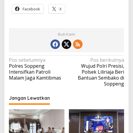
Facebook
X
Ikuti Kami
Navigasi
Pos sebelumnya
Pos berikutnya
Polres Soppeng
Wujud Polri Presisi,
pos
Intensifkan Patroli
Polsek Liliriaja Beri
Malam Jaga Kamtibmas
Bantuan Sembako di
Soppeng
Jangan Lewatkan