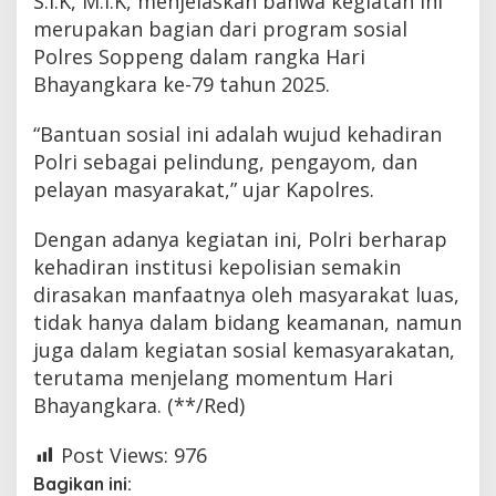
S.I.K, M.I.K, menjelaskan bahwa kegiatan ini
merupakan bagian dari program sosial
Polres Soppeng dalam rangka Hari
Bhayangkara ke-79 tahun 2025.
“Bantuan sosial ini adalah wujud kehadiran
Polri sebagai pelindung, pengayom, dan
pelayan masyarakat,” ujar Kapolres.
Dengan adanya kegiatan ini, Polri berharap
kehadiran institusi kepolisian semakin
dirasakan manfaatnya oleh masyarakat luas,
tidak hanya dalam bidang keamanan, namun
juga dalam kegiatan sosial kemasyarakatan,
terutama menjelang momentum Hari
Bhayangkara. (**/Red)
Post Views:
976
Bagikan ini: