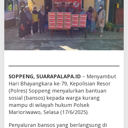
79
SOPPENG, SUARAPALAPA.ID
– Menyambut
Hari Bhayangkara ke-79, Kepolisian Resor
(Polres) Soppeng menyalurkan bantuan
sosial (bansos) kepada warga kurang
mampu di wilayah hukum Polsek
Marioriwawo, Selasa (17/6/2025).
Penyaluran bansos yang berlangsung di