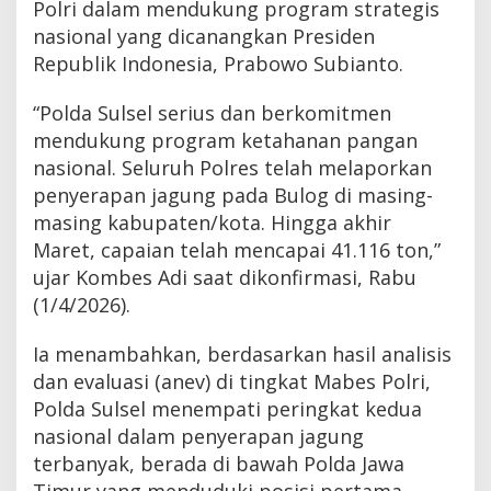
Polri dalam mendukung program strategis
nasional yang dicanangkan Presiden
Republik Indonesia, Prabowo Subianto.
“Polda Sulsel serius dan berkomitmen
mendukung program ketahanan pangan
nasional. Seluruh Polres telah melaporkan
penyerapan jagung pada Bulog di masing-
masing kabupaten/kota. Hingga akhir
Maret, capaian telah mencapai 41.116 ton,”
ujar Kombes Adi saat dikonfirmasi, Rabu
(1/4/2026).
Ia menambahkan, berdasarkan hasil analisis
dan evaluasi (anev) di tingkat Mabes Polri,
Polda Sulsel menempati peringkat kedua
nasional dalam penyerapan jagung
terbanyak, berada di bawah Polda Jawa
Timur yang menduduki posisi pertama.