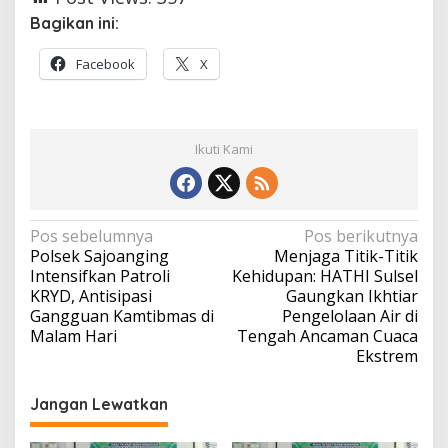
Bagikan ini:
Facebook
X
Ikuti Kami
Navigasi
Pos sebelumnya
Pos berikutnya
Polsek Sajoanging
Menjaga Titik-Titik
pos
Intensifkan Patroli
Kehidupan: HATHI Sulsel
KRYD, Antisipasi
Gaungkan Ikhtiar
Gangguan Kamtibmas di
Pengelolaan Air di
Malam Hari
Tengah Ancaman Cuaca
Ekstrem
Jangan Lewatkan