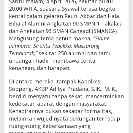
Sabtu malam, 4 April 2026, sekitar pukul
20.00 WITA, suasana Syawal terasa begitu
kental dalam gelaran Reuni Akbar dan Halal
Bihalal Alumni Angkatan 90 SMPN 1 Takalala
dan Angkatan 93 SMAN Cangadi (SMANCA).
Mengusung tema penuh makna,
“Siame
Ininnawa, Siruntu Tebekka, Massarang
Temalarak,”
sekitar 250 alumni dan tamu
undangan hadir, membawa cerita,
kenangan, dan harapan.
Di antara mereka, tampak Kapolres
Soppeng, AKBP Aditya Pradana, S.IK., M.IK.,
berdiri menyatu tanpa sekat, mencerminkan
kedekatan aparat dengan masyarakat.
Kehadirannya bukan sekadar formalitas,
melainkan wujud nyata dukungan terhadap
ruang-ruang kebersamaan yang