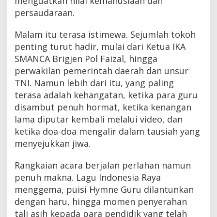
menguatkan nilai kemanusiaan dan
persaudaraan.
Malam itu terasa istimewa. Sejumlah tokoh
penting turut hadir, mulai dari Ketua IKA
SMANCA Brigjen Pol Faizal, hingga
perwakilan pemerintah daerah dan unsur
TNI. Namun lebih dari itu, yang paling
terasa adalah kehangatan, ketika para guru
disambut penuh hormat, ketika kenangan
lama diputar kembali melalui video, dan
ketika doa-doa mengalir dalam tausiah yang
menyejukkan jiwa.
Rangkaian acara berjalan perlahan namun
penuh makna. Lagu Indonesia Raya
menggema, puisi Hymne Guru dilantunkan
dengan haru, hingga momen penyerahan
tali asih kepada para pendidik yang telah