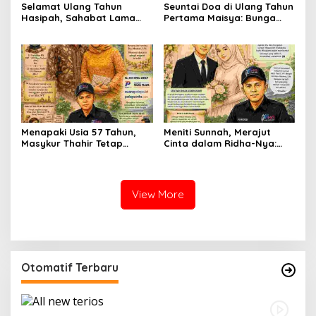
Selamat Ulang Tahun
Seuntai Doa di Ulang Tahun
Hasipah, Sahabat Lama
Pertama Maisya: Bunga
yang Tetap Menjaga
Kecil yang Tumbuh di
Silaturahmi
Tengah Cinta dan Harapan
Menapaki Usia 57 Tahun,
Meniti Sunnah, Merajut
Masykur Thahir Tetap
Cinta dalam Ridha-Nya:
Menyalakan Lentera
Yusuf dan Annizaa
Pengabdian dan
Melangkah Menuju Bahtera
Peradaban Kata
Sakinah
View More
Otomatif Terbaru