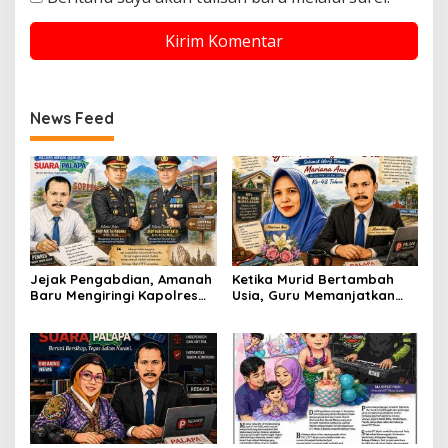
News Feed
Jejak Pengabdian, Amanah
Ketika Murid Bertambah
Baru Mengiringi Kapolres
Usia, Guru Memanjatkan
Soppeng
Doa