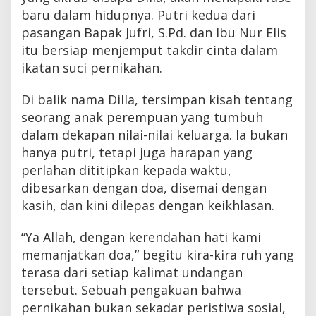
baru dalam hidupnya. Putri kedua dari
pasangan Bapak Jufri, S.Pd. dan Ibu Nur Elis
itu bersiap menjemput takdir cinta dalam
ikatan suci pernikahan.
Di balik nama Dilla, tersimpan kisah tentang
seorang anak perempuan yang tumbuh
dalam dekapan nilai-nilai keluarga. Ia bukan
hanya putri, tetapi juga harapan yang
perlahan dititipkan kepada waktu,
dibesarkan dengan doa, disemai dengan
kasih, dan kini dilepas dengan keikhlasan.
“Ya Allah, dengan kerendahan hati kami
memanjatkan doa,” begitu kira-kira ruh yang
terasa dari setiap kalimat undangan
tersebut. Sebuah pengakuan bahwa
pernikahan bukan sekadar peristiwa sosial,