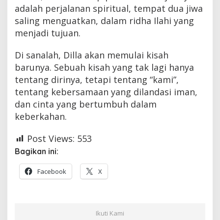
adalah perjalanan spiritual, tempat dua jiwa
saling menguatkan, dalam ridha Ilahi yang
menjadi tujuan.
Di sanalah, Dilla akan memulai kisah
barunya. Sebuah kisah yang tak lagi hanya
tentang dirinya, tetapi tentang “kami”,
tentang kebersamaan yang dilandasi iman,
dan cinta yang bertumbuh dalam
keberkahan.
Post Views:
553
Bagikan ini:
Facebook
X
Ikuti Kami