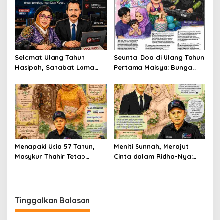
Selamat Ulang Tahun
Seuntai Doa di Ulang Tahun
Hasipah, Sahabat Lama
Pertama Maisya: Bunga
yang Tetap Menjaga
Kecil yang Tumbuh di
Silaturahmi
Tengah Cinta dan Harapan
Menapaki Usia 57 Tahun,
Meniti Sunnah, Merajut
Masykur Thahir Tetap
Cinta dalam Ridha-Nya:
Menyalakan Lentera
Yusuf dan Annizaa
Pengabdian dan
Melangkah Menuju Bahtera
Peradaban Kata
Sakinah
Tinggalkan Balasan