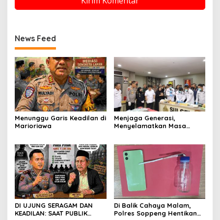
News Feed
Menunggu Garis Keadilan di
Menjaga Generasi,
Marioriawa
Menyelamatkan Masa
Depan: Polda Sulsel
Teguhkan Perang Melawan
Narkotika
DI UJUNG SERAGAM DAN
Di Balik Cahaya Malam,
KEADILAN: SAAT PUBLIK
Polres Soppeng Hentikan