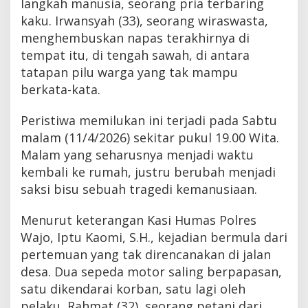
langkah manusia, seorang pria terbaring
kaku. Irwansyah (33), seorang wiraswasta,
menghembuskan napas terakhirnya di
tempat itu, di tengah sawah, di antara
tatapan pilu warga yang tak mampu
berkata-kata.
Peristiwa memilukan ini terjadi pada Sabtu
malam (11/4/2026) sekitar pukul 19.00 Wita.
Malam yang seharusnya menjadi waktu
kembali ke rumah, justru berubah menjadi
saksi bisu sebuah tragedi kemanusiaan.
Menurut keterangan Kasi Humas Polres
Wajo, Iptu Kaomi, S.H., kejadian bermula dari
pertemuan yang tak direncanakan di jalan
desa. Dua sepeda motor saling berpapasan,
satu dikendarai korban, satu lagi oleh
pelaku, Rahmat (32), seorang petani dari