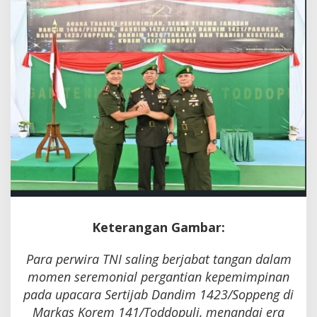
Semangat
Pengabdian
Keterangan Gambar:
Para perwira TNI saling berjabat tangan dalam
momen seremonial pergantian kepemimpinan
pada upacara Sertijab Dandim 1423/Soppeng di
Markas Korem 141/Toddopuli, menandai era