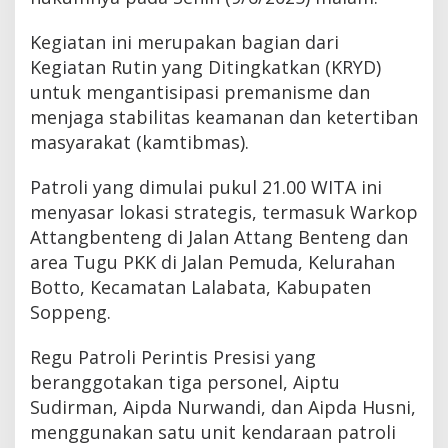
Kegiatan ini merupakan bagian dari
Kegiatan Rutin yang Ditingkatkan (KRYD)
untuk mengantisipasi premanisme dan
menjaga stabilitas keamanan dan ketertiban
masyarakat (kamtibmas).
Patroli yang dimulai pukul 21.00 WITA ini
menyasar lokasi strategis, termasuk Warkop
Attangbenteng di Jalan Attang Benteng dan
area Tugu PKK di Jalan Pemuda, Kelurahan
Botto, Kecamatan Lalabata, Kabupaten
Soppeng.
Regu Patroli Perintis Presisi yang
beranggotakan tiga personel, Aiptu
Sudirman, Aipda Nurwandi, dan Aipda Husni,
menggunakan satu unit kendaraan patroli