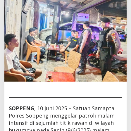
Kamtibmas
SOPPENG
, 10 Juni 2025 – Satuan Samapta
Polres Soppeng menggelar patroli malam
intensif di sejumlah titik rawan di wilayah
hukumnya pada Senin (9/6/2025) malam.