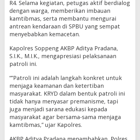
R4. Selama kegiatan, petugas aktif berdialog
dengan warga, memberikan imbauan
kamtibmas, serta membantu mengurai
antrean kendaraan di SPBU yang sempat
menyebabkan kemacetan.
Kapolres Soppeng AKBP Aditya Pradana,
S.I.K., M.I.K., mengapresiasi pelaksanaan
patroli ini.
“”Patroli ini adalah langkah konkret untuk
menjaga keamanan dan ketertiban
masyarakat. KRYD dalam bentuk patroli ini
tidak hanya menyasar premanisme, tapi
juga menjadi sarana edukasi kepada
masyarakat agar bersama-sama menjaga
kamtibmas,” ujar Kapolres.
AKBP Aditya Pradana menambahkan, Polres